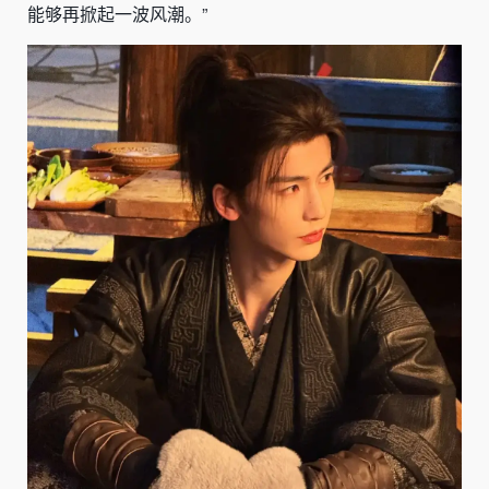
能够再掀起一波风潮。”