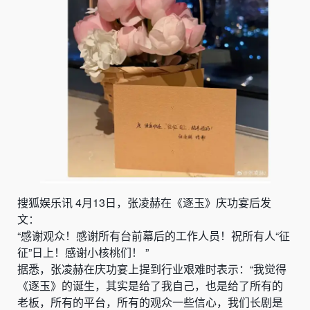
搜狐娱乐讯
4月13日，
张凌赫在《
逐玉
》
庆功宴后发
文：
“感谢观众！感谢所有台前幕后的工作人员！祝所有人“征
征”日上！感谢小核桃们！ ”
据悉，张凌赫在庆功宴上
提到行业艰难时表示：“我觉得
《逐玉》的诞生，其实是给了我自己，也是给了所有的
老板，所有的平台，所有的观众一些信心，我们长剧是