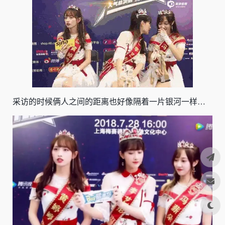
采访的时候俩人之间的距离也好像隔着一片银河一样…