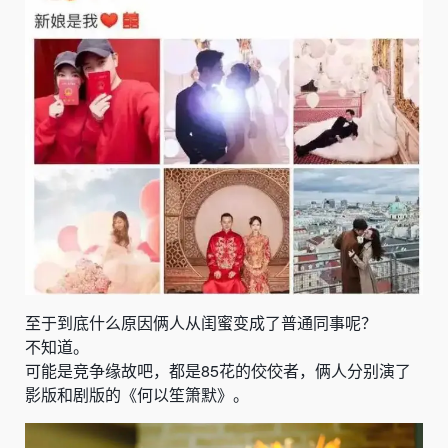
至于到底什么原因俩人从闺蜜变成了普通同事呢？
不知道。
可能是竞争缘故吧，都是85花的佼佼者，俩人分别演了
影版和剧版的《何以笙箫默》。