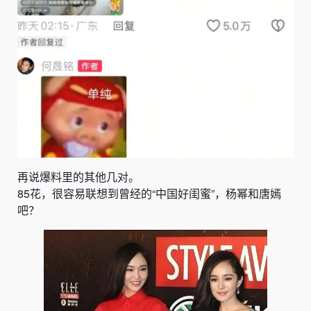
再说爆料里的其他几对。
85花，很容易联想到曾经的“中国好闺蜜”，
杨幂和唐嫣
吧？