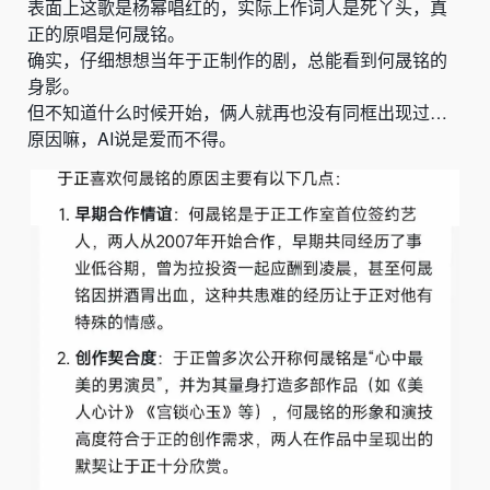
表面上这歌是杨幂唱红的，实际上作词人是死丫头，真
正的原唱是何晟铭。
确实，仔细想想当年于正制作的剧，总能看到何晟铭的
身影。
但不知道什么时候开始，俩人就再也没有同框出现过…
原因嘛，AI说是爱而不得。