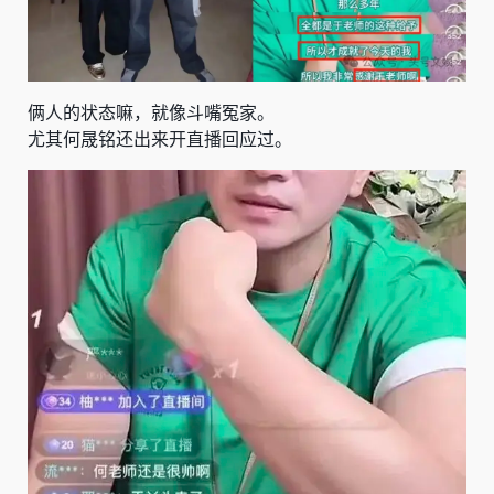
俩人的状态嘛，就像斗嘴冤家。
尤其何晟铭还出来开直播回应过。