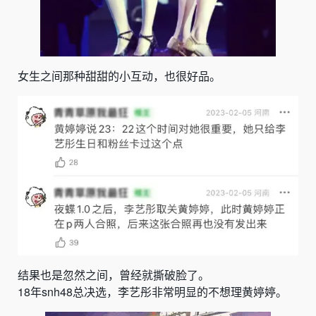
女生之间那种甜甜的小互动，也很好品。
结果也是忽然之间，曾经就撕破脸了。
18年snh48总决选，李艺彤非常明显的不想理黄婷婷。