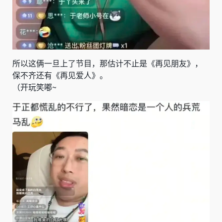
所以这俩一旦上了节目，那估计不止是《再见朋友》，
保不齐还有《再见爱人》。
（开玩笑嘟~