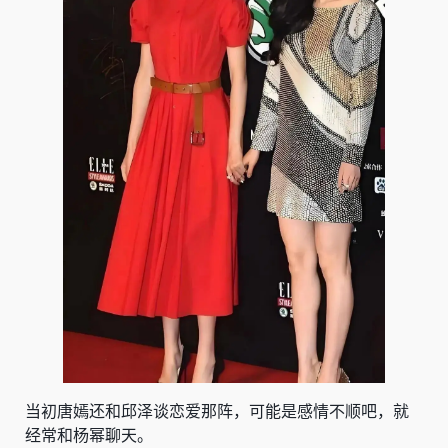
当初唐嫣还和邱泽谈恋爱那阵，可能是感情不顺吧，就
经常和杨幂聊天。