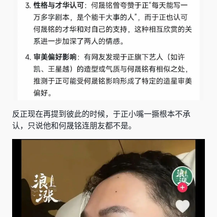
反正现在再提到彼此的时候，于正小嘴一撅根本不承
认，只说他和何晟铭连朋友都不是。