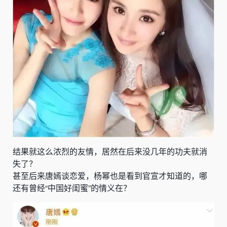
结果就这么浓烈的友情，居然在后来没几年的功夫就消
失了？
甚至后来唐嫣谈恋爱，杨幂也是看到官宣才知道的，哪
还有曾经“中国好闺蜜”的情义在？