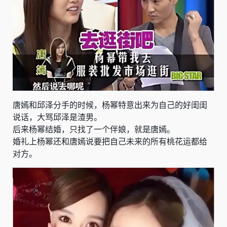
唐嫣和邱泽分手的时候，杨幂特意出来为自己的好闺闺
说话，大骂邱泽是渣男。
后来杨幂结婚，只找了一个伴娘，就是唐嫣。
婚礼上杨幂还和唐嫣说要把自己未来的所有桃花运都给
对方。