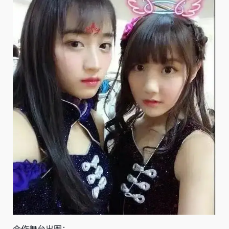
合作舞台出圈；