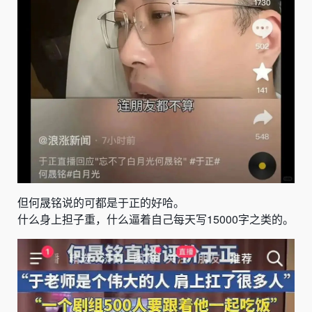
但何晟铭说的可都是于正的好哈。
什么身上担子重，什么逼着自己每天写15000字之类的。