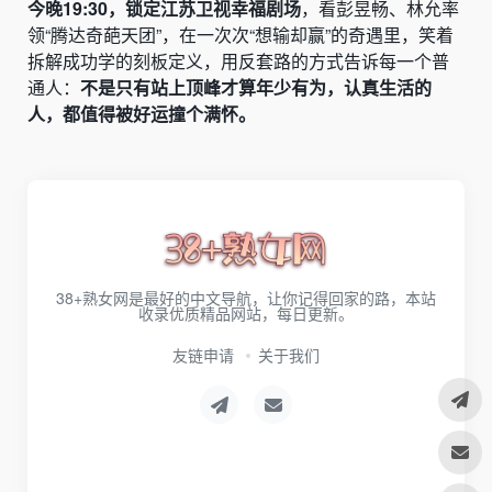
今晚19:30，锁定江苏卫视幸福剧场
，看彭昱畅、林允率
领“腾达奇葩天团”，在一次次“想输却赢”的奇遇里，笑着
拆解成功学的刻板定义，用反套路的方式告诉每一个普
通人：
不是只有站上顶峰才算年少有为，认真生活的
人，都值得被好运撞个满怀。
38+熟女网是最好的中文导航，让你记得回家的路，本站
收录优质精品网站，每日更新。
友链申请
关于我们