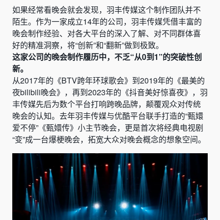
如果经常看晚会就会发现，羽丰传媒这个制作团队并不
陌生。作为一家成立14年的公司，羽丰传媒凭借丰富的
晚会制作经验、对各大平台的深入了解、对不同群体喜
好的精准洞察，将“创新”和“翻新”做到极致。
这家公司的晚会制作履历中，不乏“从0到1”的突破性创
新。
从2017年的《BTV跨年环球歌会》到2019年的《最美的
夜bilibili晚会》，再到2023年的《抖音美好惊喜夜》，羽
丰传媒先后为数个平台打响跨晚品牌，颠覆观众对传统
晚会的认知。去年羽丰传媒与优酷平台联手打造的“甄嬛
爱不停”《甄嬛传》小主节晚会，更是首次将经典电视剧
“变”成一台爆梗晚会，拓宽大众对晚会概念的想象空间。