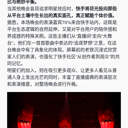
比与绝妙平衡。
当其他晚会盲目追求明星效应时，
快手将目光投向那些
从平台土壤中生长出的真实面孔，真正赋能个体价值。
据悉，本场晚会的表演嘉宾70%来自快手站内，这既是
平台生态逻辑的自然延伸，又是对平台用户的陪伴感和
养成感的特殊关照。这些主播们从“直播间”走向“大舞
台”，他们在一首首歌曲中表达的“追逐梦想”之意，在这
台晚会中有了具象化的体现。屏幕前的老铁沉浸式欣赏
家人们的表演，也强化了快手社区“从创作者到观众”的共
同记忆。
明星们的加入，则在吸引更多观众、让更多人看见从普
通人身上发出光芒的同时，丰富了直播盛典的表演层次
和表演维度，对整场晚会进行升格。