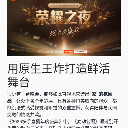
用原生王炸打造鲜活
舞台
很少有一台晚会，能够如此直观地营造出
“家”的氛围
感
，让处于各个年龄层、具有各种审美取向的观众，都
能沉浸式感受视觉和听觉的双重震撼，获得陪伴与认同
交融的情感共鸣。
《2025快手直播年度盛典》中，《麦动名著》通过别开