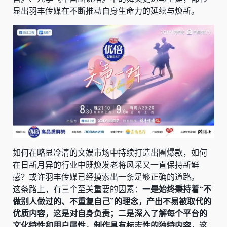
显出羽丰传媒在不断推动自身生命力的延续与焕新。
如何在略显冷清的文娱市场中持续打造出圈爆款，如何
在日新月异的行业中既焕发老将风采又一直保持新鲜
感？或许羽丰传媒已经摸索出一条足够正确的道路。
这条路上，有三个至关重要的因素：
一是始终秉持着“不
做别人做过的、不重复自己”的理念，产出不易被取代的
优质内容，这是对自身负责；二是深入了解每个平台的
文化特性和用户属性，制作具有标志性的独特内容，这