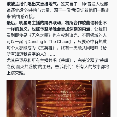
歌被主播们唱出来更接地气。
这来自于一种“普通人也能
追逐梦想”的共鸣与力量，源于一份“我见证着他们一路走
来”的情感连接。
最后，明星与主播的跨界联动，将所合作歌曲诠释出不
一样的意义，也赋予整场晚会更加深刻的内涵
，让我们
看到即使是《无名之辈》也有权利追光，不同领域的人
可以一起《Dancing In The Chaos》，只要心中有热爱
每个人都能成为《真英雄》，终有一天能共同唱响《给
所有知道我名字的人》……
尤其是谭晶和所有主播共唱《荣耀》，完美诠释了“荣耀
之夜·烟火共盛放”的主题，告诉我们：所有人的故事都将
上演荣耀。