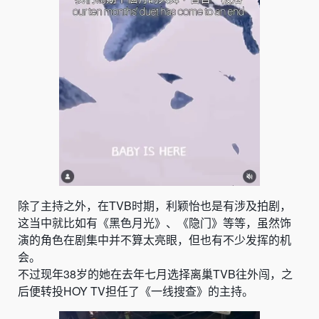
除了主持之外，在TVB时期，利颖怡也是有涉及拍剧，
这当中就比如有《黑色月光》、《隐门》等等，虽然饰
演的角色在剧集中并不算太亮眼，但也有不少发挥的机
会。
不过现年38岁的她在去年七月选择离巢TVB往外闯，之
后便转投HOY TV担任了《一线搜查》的主持。