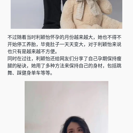
不过随着当时利颖怡怀孕的月份越来越大，她也不得不
开始停工养胎，毕竟肚子一天天变大，对于利颖怡来说
也只有是越来越不方便。
同时在过往，利颖怡还给网友们分享了自己孕期保持瘦
腿的秘诀，她用了多种方法来保持自己的身材，包括跳
舞、踩健身单车等等。