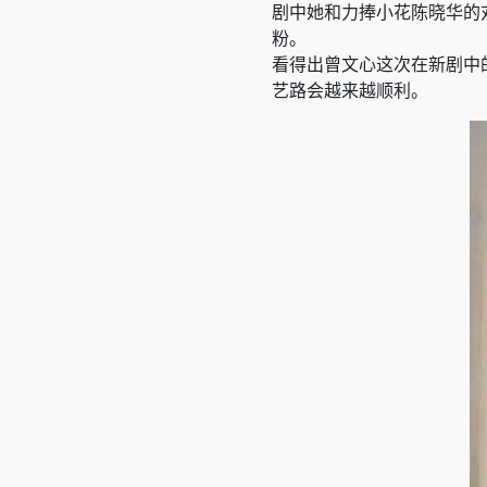
剧中她和力捧小花陈晓华的
粉。
看得出曾文心这次在新剧中
艺路会越来越顺利。