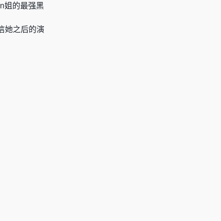
n姐的最强黑
信她之后的演