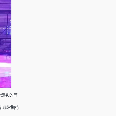
台走秀的节
都非常期待