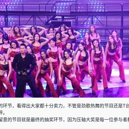
的环节，看得出大家都十分卖力，不管是劲歌热舞的节目还是T
评。
留意的节目就是最终的抽奖环节，因为压轴大奖是每一位参与者