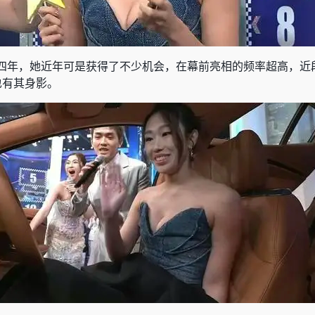
四年，她近年可是获得了不少机会，在幕前亮相的频率超高，近
也有其身影。