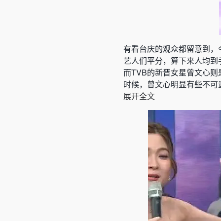
有看台庆的观众都留意到，
艺人们平分，算下来人均到
而TVB的新晋女星曾文心
时候，曾文心明显有些不可
展开全文