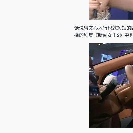
话说曾文心入行也就短短的
播的剧集《新闻女王2》中