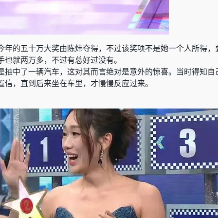
今年的五十万大奖由陈炜夺得，不过该奖项不是她一个人所得，
手也就两万多，不过有总好过没有。
则是抽中了一辆汽车，这对其而言绝对是意外的惊喜。当时得知自
置信，直到后来坐在车里，才慢慢反应过来。