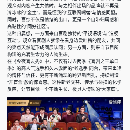
观众对内容产生共情时，与之相伴出场的品牌就不再是
冷冰冰的“金主”，而是懂我的“互联网嘴替”与情感同盟。
同时，喜综不仅是情绪的出口，更是一个自带归属感和
高黏性的“同好社区”。
这种归属感，一方面来自喜剧独特的“平视语境”与“造梗
互动”，观众看喜剧人就像在看身边爱吐槽的朋友，共同
的笑点天然能形成圈层认同；另一方面，则来自节目所
构建的充满生命力的人物生态。
在《今夜喜友秀》中，不仅有过去两季《喜剧之王单口
季》的高人气选手和久未露面的“老选手”同台，带来重逢
的情怀与信任，更有不断涌现的跨界新面孔，持续制造
“开盲盒”般的惊喜感。这种新老交替、传承与碰撞的化学
反应，让节目像一个不断生长、极具人情味的“大家庭”。