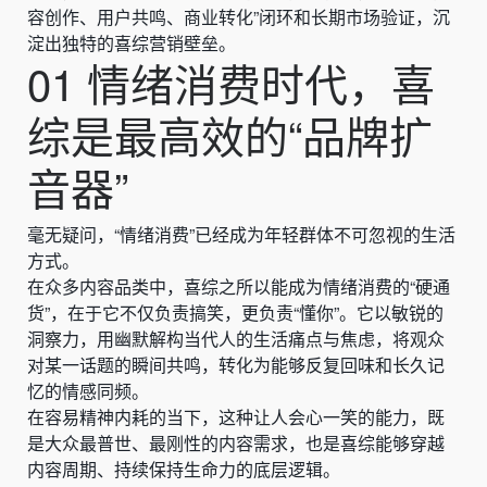
容创作、用户共鸣、商业转化”闭环和长期市场验证，沉
淀出独特的喜综营销壁垒。
01 情绪消费时代，喜
综是最高效的“品牌扩
音器”
毫无疑问，“情绪消费”已经成为年轻群体不可忽视的生活
方式。
在众多内容品类中，喜综之所以能成为情绪消费的“硬通
货”，在于它不仅负责搞笑，更负责“懂你”。它以敏锐的
洞察力，用幽默解构当代人的生活痛点与焦虑，将观众
对某一话题的瞬间共鸣，转化为能够反复回味和长久记
忆的情感同频。
在容易精神内耗的当下，这种让人会心一笑的能力，既
是大众最普世、最刚性的内容需求，也是喜综能够穿越
内容周期、持续保持生命力的底层逻辑。