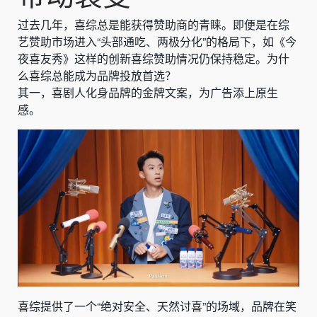
过去几年，喜综总是能获得赞助商的青睐。即便是在综
艺赞助市场进入“头部通吃、两极分化”的格局下，如《今
夜喜友秀》这样的创新喜综赞助情况仍保持稳定。为什
么喜综总能成为品牌投放首选？
其一，喜剧人化身品牌的金牌文案，为广告添上原生
感。
喜综提供了一个“绝对安全、天然讨喜”的场域，品牌在笑