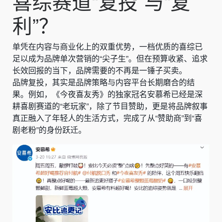
喜综赛道“复投”与“复
利”？
单凭在内容与商业化上的双重优势，一档优质的喜综已
足以成为品牌单次营销的“尖子生”。但在预算收紧、追求
长效回报的当下，品牌需要的不再是一锤子买卖。
品牌复投，其实是品牌策略与内容平台长期磨合的结
果。例如，《今夜喜友秀》的独家冠名安慕希已经是深
耕喜剧赛道的“老玩家”，除了节目赞助，更是将品牌叙事
真正融入了年轻人的生活方式，完成了从“赞助商”到“喜
剧老粉”的身份跃迁。