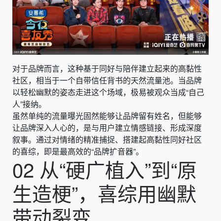
对于品牌而言，这种基于同好与陪伴建立起来的高黏性
社区，相当于一个自带信任背书的天然流量池。当品牌
以轻松幽默的姿态走进这个场域，极易被观众当成“自己
人”接纳。
虽然单纯的流量曝光固然能够让品牌留有姓名，但能够
让品牌深入人心的，是与用户建立情感链接、形成深度
叙事。通过对情绪的精准捕捉、搭建起高黏性同好社区
的喜综，即是最高效的“品牌扩音器”。
02 从“硬广植入”到“原
生造梗”，喜综用幽默
带动裂变