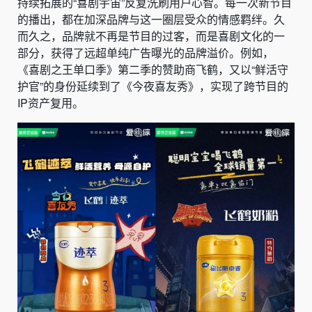
持续拓展的“喜剧宇宙”反复洗刷用户心智。每一次新节目
的播出，都在加深品牌与这一圈层受众的情感羁绊。久
而久之，品牌就不再是节目的过客，而是喜剧文化的一
部分，获得了远超单纯广告曝光的品牌溢价。例如，
《喜剧之王单口季》第二季的赞助商飞鹤，又以“鲜活守
护官”的身份延续到了《今夜喜友秀》，实现了跨节目的
IP资产复用。