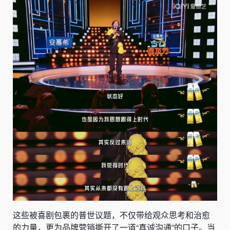
这些被喜剧包裹的普世议题，不仅带给观众思考和治愈
的力量，更为品牌营销撕开了一道“真诚沟通”的口子。当