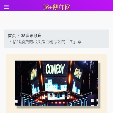
首页
38资讯频道
情绪消费的尽头是喜剧综艺的「笑」率