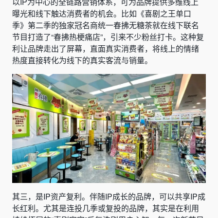
以IP为中心的全链路营销体系，可为品牌提供多维线上
曝光和线下触达消费者的机会。比如《喜剧之王单口
季》第二季的独家冠名商统一春拂无糖茶就在线下联名
节目打造了“春拂热梗痛店”，引来不少粉丝打卡。这种复
利让品牌走出了屏幕，直面真实消费者，将线上的情绪
热度直接转化为线下的真实客流与销量。
其三，是IP资产复利。伴随IP成长的品牌，可以共享IP成
长红利。尤其是连投几季或复投的品牌，其实是在利用