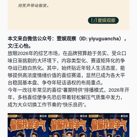
本文来自微信公众号：壹娱观察（ID: yiyuguancha），
文/王心怡。
放眼2026年的综艺市场，在品牌预算趋于务实、受众口
味日渐挑剔的大环境下，内容类型化、赛道矩阵化的争
夺战已趋白热化。其中，始终贴近年轻人生活态度、能
够提供高浓度情绪价值的喜综赛道，显然已成为各大平
台稳固基本盘、争夺年轻话语权的布局重点。
今年一改往年常见的喜综“暑期特供”排播模式，2026年开
年，多档喜综便争先恐后带着轻松解压气质集中发力，
成为大众切换工作节奏的“快乐良药”。