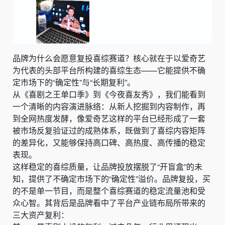
品牌为什么会愿意复投喜综赛道？核心就在于以爱奇艺
为代表的头部平台所构建的喜综生态——它能提供不确
定市场下的“确定性”与“长期复利”。
从《喜剧之王单口季》到《今夜喜友秀》，我们能看到
一个清晰的内容演进脉络：从新人挖掘到内容制作，再
到全网热度发酵，像爱奇艺这样的平台已经形成了一套
被市场反复验证过的成熟体系，既做到了喜综内容矩阵
的差异化，又能够保持高口碑、高热度、高传播的稳定
表现。
这样稳定的喜综质量，让品牌投放摆脱了“开盲盒”的未
知，提供了不确定市场下的“确定性”溢价。品牌复投，买
的不是单一节目，而是整个喜综赛道的稳定流量池和受
众心智。其背后是品牌看中了平台产业链布局所带来的
三大资产复利：