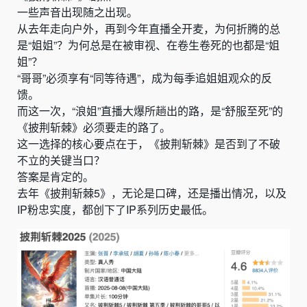
一些声音出现随之出现。
从去年走向户外，再到今年直播全开麦，为何折腾的总
是“姐姐”？为何总是在被审视、在卷生卷死的也都是“姐
姐”？
“哥哥”必须享有“同等待遇”，成为每季追姐姐观众的反
馈。
而这一次，“浪姐”直播大爆所趟出的路，是“舒服至死”的
《披荆斩棘》必须要走的路了。
这一选择的核心要点在于，《披荆斩棘》是否到了不破
不立的关键当口？
答案是肯定的。
去年《披荆斩棘5》，无论是口碑，还是播出情况，以及
IP粉忠实度，都创下了IP系列历史最低。