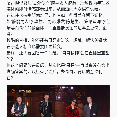
感，但也能让“意外惊喜”搅动更大漩涡，把短视频与社区
媒体的即时情感都卷进来，从而迈向大众娱乐供给。
在过往《披荆斩棘》里，也有如一些反差在留下记忆，
如“脆弱男人”李玖哲、“野心爆发”陈楚生、“策略军师”李佳
琦等哥哥们的多面体，而直播能发掘的速率会更快、更
准。
残酷的直播，能不能有哥哥走进这一场域，解法关键就
在于选人标准也需要随之转变。
最终，还需要回答一个问题，“哥哥精神”会在直播里重塑
吗？
将这个问题放在最后，其实也是“哥哥”一直以来没有给出
准确答案的，浪姐火了之后，办哥哥，背后的意义何
在？