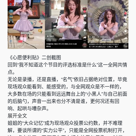
《心愿便利贴》二创截图
回到“我不知道这个节目的评选标准是什么”这一全网共情
点。
无论是录播，还是直播，“名气”依旧占据绝对位置，毕竟
现场观众能看到、能感受的，与全网观众是不一样的，
大多数在场的只能看到远远舞台上的“小黑人”与自己前面
的后脑勺，声音一出来也分不清是谁，更何况还有回
响、起哄与嘈杂声。
展开全文
姐姐的“大众记忆”成为现场观众投票公约数，并不难理
解，要谈所谓的“实力公平”，只能是全网投票机制打开，