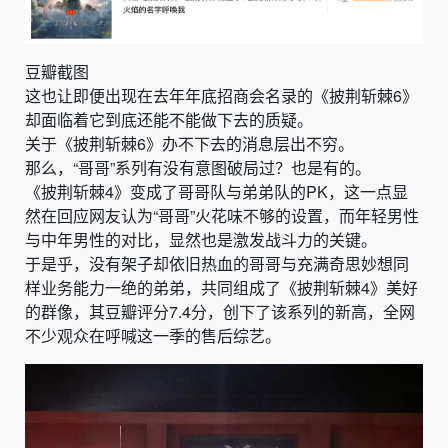
豆瓣截图
这也让即便出现在去年年底招商会名录的《披荆斩棘6》
却面临着它到底还能不能做下去的质疑。
关于《披荆斩棘6》办不下去的消息层出不穷。
那么，“哥哥”系列有没有意图破局过？也是有的。
《披荆斩棘4》变成了哥哥队与弟弟队的PK，这一点显
然在回应网友认为“哥哥”火花味不够的设置，而年轻男性
与中年男性的对比，显然也是激发战斗力的关键。
于是乎，没有架子却依旧热血的哥哥与充满奇思妙想同
样业务能力一绝的弟弟，共同组成了《披荆斩棘4》美好
的群像，其豆瓣评分7.4分，创下了该系列的新高，全网
不少观众在呼喊这一季的售后综艺。