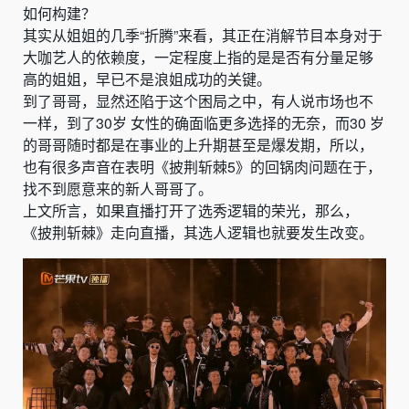
如何构建？
其实从姐姐的几季“折腾”来看，其正在消解节目本身对于
大咖艺人的依赖度，一定程度上指的是是否有分量足够
高的姐姐，早已不是浪姐成功的关键。
到了哥哥，显然还陷于这个困局之中，有人说市场也不
一样，到了30岁 女性的确面临更多选择的无奈，而30 岁
的哥哥随时都是在事业的上升期甚至是爆发期，所以，
也有很多声音在表明《披荆斩棘5》的回锅肉问题在于，
找不到愿意来的新人哥哥了。
上文所言，如果直播打开了选秀逻辑的荣光，那么，
《披荆斩棘》走向直播，其选人逻辑也就要发生改变。