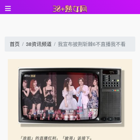
首页
38资讯频道
我宣布披荆斩棘6不直播我不看