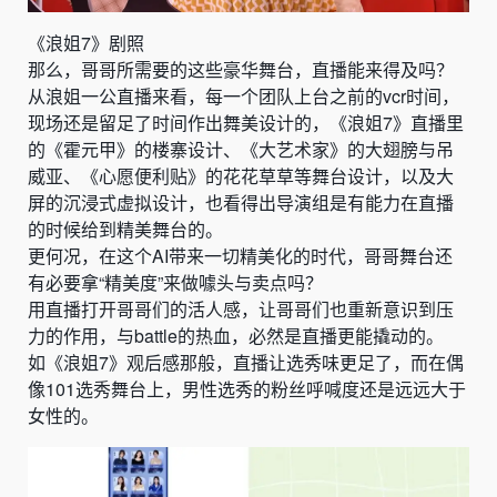
《浪姐7》剧照
那么，哥哥所需要的这些豪华舞台，直播能来得及吗？
从浪姐一公直播来看，每一个团队上台之前的vcr时间，
现场还是留足了时间作出舞美设计的，《浪姐7》直播里
的《霍元甲》的楼寨设计、《大艺术家》的大翅膀与吊
威亚、《心愿便利贴》的花花草草等舞台设计，以及大
屏的沉浸式虚拟设计，也看得出导演组是有能力在直播
的时候给到精美舞台的。
更何况，在这个AI带来一切精美化的时代，哥哥舞台还
有必要拿“精美度”来做噱头与卖点吗？
用直播打开哥哥们的活人感，让哥哥们也重新意识到压
力的作用，与battle的热血，必然是直播更能撬动的。
如《浪姐7》观后感那般，直播让选秀味更足了，而在偶
像101选秀舞台上，男性选秀的粉丝呼喊度还是远远大于
女性的。