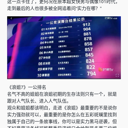
这一点卡住了，更何况在原本超女快男与偶像101时代，
走到最后的人也很多被全网追着问“实力在哪？”
《浪姐7》一公排名
名气不高的姐姐在浪姐初期的生存法则只有一个，就是
跟对人气队长、进入人气队伍。
观众和姐姐都该明白，走进《浪姐》最重要的不是说你
实力强劲就可以，最重要的是你怎么在五彩斑斓里找到
独属于自己的一条故事线，你可以是实力黑马逆袭，但