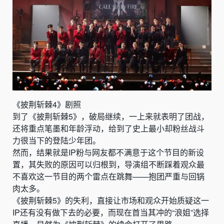
《披荆斩棘4》剧照
到了《披荆斩棘5》，破局继续，一上来就表明了团战，
还将重点笔墨和年龄浮动，给到了史上最小却粉丝战斗
力很当下的登陆少年团。
然而，结果就是IP粉与网友都不满意于这个节目的新设
置，其失败的原因可以归根到，导演组不断踩着观众最
不喜欢这一节目的两个雷点在跳舞——抱团严重与回锅
肉太多。
《披荆斩棘5》的失利，直接让市场和观众开始质疑这一
IP还有没有做下去的必要，而现在首当其冲的“浪姐”选择