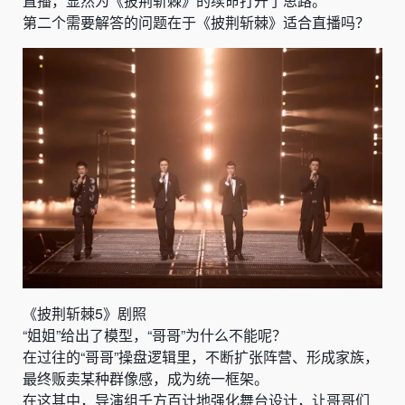
直播，显然为《披荆斩棘》的续命打开了思路。
第二个需要解答的问题在于《披荆斩棘》适合直播吗？
《披荆斩棘5》剧照
“姐姐”给出了模型，“哥哥”为什么不能呢？
在过往的“哥哥”操盘逻辑里，不断扩张阵营、形成家族，
最终贩卖某种群像感，成为统一框架。
在这其中，导演组千方百计地强化舞台设计，让哥哥们