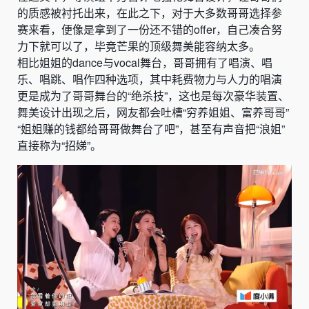
的质感被衬托出来，在此之下，对于大多数哥哥选择参
赛来看，便像是拿到了一份还不错的offer，自己凑合努
力下就可以了，毕竟芒果的顶级舞美能容纳太多。
相比姐姐的dance与vocal舞台，哥哥拥有了唱演、唱
乐、唱跳、唱作四种选项，其中耗费物力与人力的唱演
更是成为了哥哥舞台的“绝杀技”，这也是每次豪华装置、
舞美设计出现之后，网友都会吐槽“穷养姐姐、富养哥哥”
“姐姐赚的钱都给哥哥做舞台了吧”，甚至有声音把“浪姐”
直接称为“招娣”。