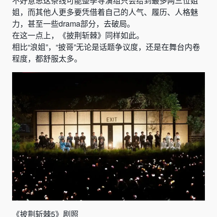
不好意思这条线可能整季导演组只会给到最多两三位姐
姐，而其他人更多要凭借着自己的人气、履历、人格魅
力，甚至一些drama部分，去破局。
在这一点上，《披荆斩棘》同样如此。
相比“浪姐”，“披哥”无论是话题争议度，还是在舞台内卷
程度，都舒服太多。
《披荆斩棘5》剧照