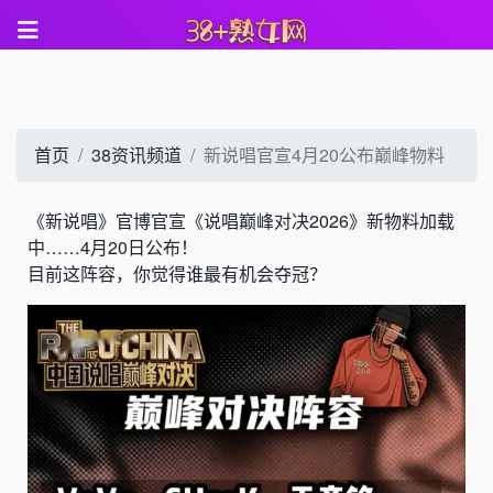
首页
38资讯频道
新说唱官宣4月20公布巅峰物料
《新说唱》官博官宣《说唱巅峰对决2026》新物料加载
中……4月20日公布！
目前这阵容，你觉得谁最有机会夺冠？