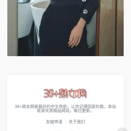
38+熟女网是最好的中文导航，让你记得回家的路，本站
收录优质精品网站，每日更新。
友链申请
关于我们