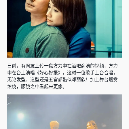
日前，有网友上传一段方力申在酒吧商演的视频，方力
申在台上演唱《好心好报》，这时一位歌手上台合唱，
无论发型、造型还是五官都酷似邓丽欣！加上舞台烟雾
缭绕，朦胧之中看起来更像。