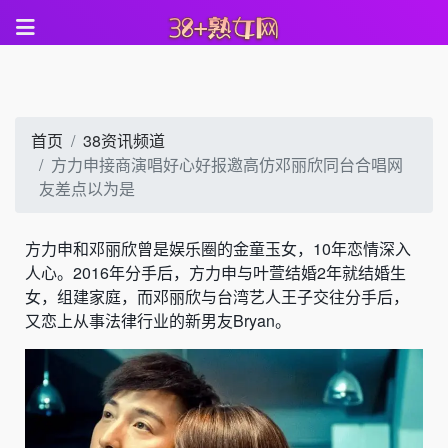
首页
38资讯频道
方力申接商演唱好心好报邀高仿邓丽欣同台合唱网
友差点以为是
方力申和邓丽欣曾是娱乐圈的金童玉女，10年恋情深入
人心。2016年分手后，方力申与叶萱结婚2年就结婚生
女，组建家庭，而邓丽欣与台湾艺人王子交往分手后，
又恋上从事法律行业的新男友Bryan。