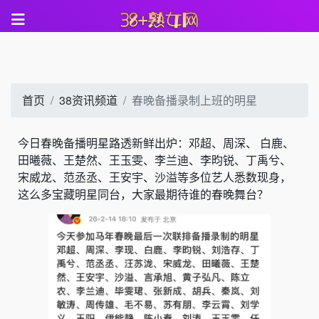
首页
38资讯频道
春晚备播录制上班的明星
今日春晚备播明星路透新鲜出炉：邓超、周深、 白鹿、
田曦薇、王楚然、王玉雯、李兰迪、李昀锐、丁禹兮、
宋威龙、范丞丞、王安宇、沙溢等多位艺人悉数现身，
这么多宝藏明星同台，大家最期待谁的春晚舞台？