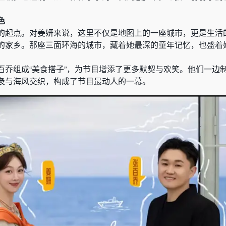
色
的起点。对姜妍来说，这里不仅是地图上的一座城市，更是生活
的家乡。那座三面环海的城市，藏着她最深的童年记忆，也盛着
百乔组成“美食搭子”，为节目增添了更多默契与欢笑。他们一边
袅与海风交织，构成了节目最动人的一幕。