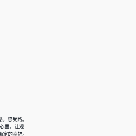
路，感受路。
之心里，让观
确定的幸福。