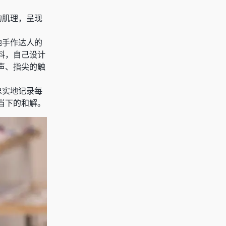
的肌理，呈现
她手作达人的
料，自己设计
声、指尖的触
忠实地记录每
当下的和解。