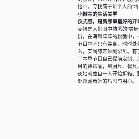
接中，寻找属于每个人的“将
小摊主的生活美学
仪式感，是新序章最好的开
姜妍是人们眼中熟悉的“美
衍，在海风阵阵的松弛中，
节目中不只有美食，时时处
入，实属综艺领域罕见。有
了本季节目自己提前定制、
目的装饰品，到厨具、餐具
夜她就独自一人开始拆箱、
处都藏着她的巧思与用心。