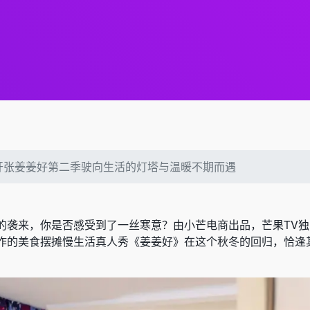
开张姜姜好第二季驶向生活的灯塔与温暖不期而遇
的袭来，你是否感受到了一丝寒意？由小芒电商出品，芒果TV独
作的美食摆摊慢生活真人秀《姜姜好》在这个秋冬的回归，恰逢