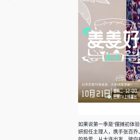
如果说第一季是“摆摊初体验
妍担任主理人，携手张百乔
的热爱，从大连出发，驶向