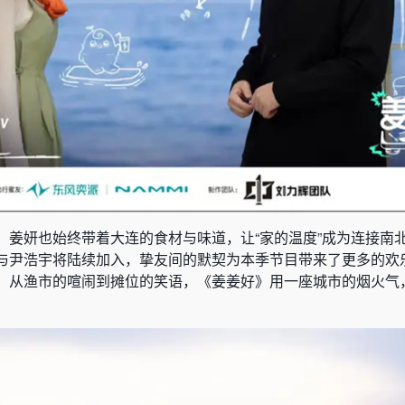
，姜妍也始终带着大连的食材与味道，让“家的温度”成为连接南
与尹浩宇将陆续加入，挚友间的默契为本季节目带来了更多的欢
，从渔市的喧闹到摊位的笑语，《姜姜好》用一座城市的烟火气