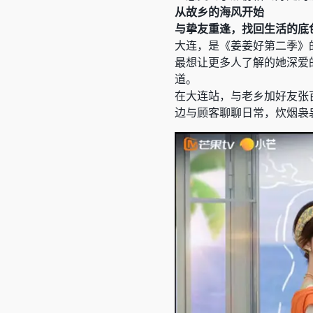
从故乡的海风开始
与挚友重逢，找回生活的底
大连，是《姜姜好第二季》
最想让更多人了解的她深爱
道。
在大连站，与老乡加好友张
边与顾客聊聊日常，炊烟袅