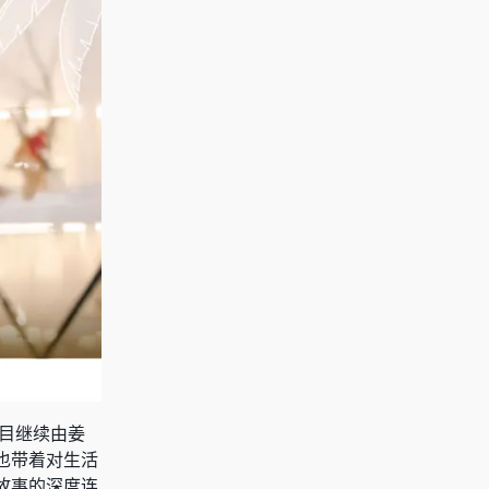
节目继续由姜
也带着对生活
故事的深度连