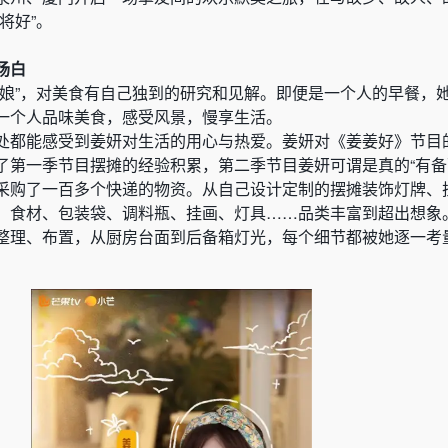
将好”。
场白
厨娘”，对美食有自己独到的研究和见解。即便是一个人的早餐，
一个人品味美食，感受风景，慢享生活。
处都能感受到姜妍对生活的用心与热爱。姜妍对《姜姜好》节目
了第一季节目摆摊的经验积累，第二季节目姜妍可谓是真的“有备
采购了一百多个快递的物资。从自己设计定制的摆摊装饰灯牌、
、食材、包装袋、调料瓶、挂画、灯具……品类丰富到超出想象
整理、布置，从厨房台面到后备箱灯光，每个细节都被她逐一考