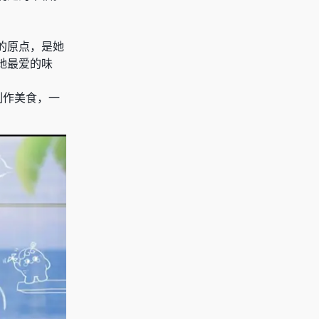
的原点，是她
她最爱的味
制作美食，一