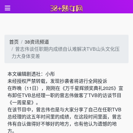
首页
38资讯频道
曾志伟谈任职期内成绩自认难解决TVB山头文化压
力大身体变差
本文编辑剧透社：小彤
未经授权严禁转载，发现抄袭者将进行全网投诉
在昨晚（11日），刚刚在《万千星辉颁奖典礼2025》宣
布卸任
TVB
总经理一职的
曾志伟
做客了TVB的访谈节目
《一周星星》。
在该节目中，曾志伟也是与大家分享了自己在任职TVB
总经理的这五年时间里的成绩，在这段时间里面，曾志
伟有自认做得好不够好的地方，也有他认为遗憾的地
方。