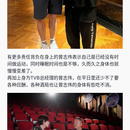
有更多责任背负在身上的曾志伟表示自己是已经没有时
间做运动，同时睡眠时间也是不够，久而久之身体也就
慢慢变差了。
再加上身为TVB总经理的曾志伟，在平日里还少不了要
各种应酬，各种酒局也让曾志伟的身体有些吃不消。