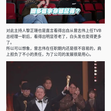
对此主持人
黎芷珊
也是直言看得出自从曾志伟上任TVB
总经理一职后，看得出明显苍老了，白头发也变得更多
了。
所以可以想象，曾志伟在任职期内还是很不容易的，肩
上担负了不小的责任，为了公司的发展很是用心。