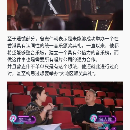
至于遗憾部分，曾志伟就表示是未能够成功举办一个在
香港
具有认同性的统一音乐颁奖典礼，一直以来，他都
希望能够整合乐坛，建立一个具有公信力的
音乐榜
，而
做这件事也是需要所有
唱片公司
的通力合作。
并且曾志伟不单单只是有这个想法，他还就此进行过商
讨，甚至构思过想要举办“
大湾区
颁奖典礼”。