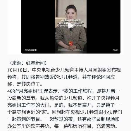
（来源：红星新闻）
10月18日，中央电视台少儿频道主持人月亮姐姐发布视
频称，其即将告别热爱的少儿频道，并在评论区回应
称，是转岗位了。
48岁“月亮姐姐”王淏表示：“我的工作旅程，即将开启一
段崭新的章节。我从热爱的少儿频道，推开了央视频月
亮姐姐工作室的大门，是的，我不是离开，只是换了一
个离梦想更近的‘家’。回想起在央视少儿频道跟小伙伴们
一起策划的节目、一起熬过的夜，还有那些录制现场和
办公室里的欢声笑语，每一幕都历历在目，充满感动。