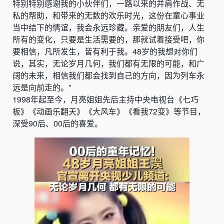
特别特别感谢我的小伙伴们，一路以来的并肩作战、无
私的帮助，和带来的无数的欢乐时光，这份在童心事业
当中结下的情谊，我会永远珍藏。亲爱的朋友们，人生
所有的变化，只要是生活需要的，那就试着接受吧，你
要相信，凡所发生，皆有利于我。48岁的我想对你们
说，其实，无论岁月几何，我们都有无限的可能，和广
阔的未来，相信我们都会找到自己的方向，因为列车永
远是向前走的。”
1998年起至今，月亮姐姐先后主持中央电视台《七巧
板》《动画乐翻天》《大风车》《看我72变》等节目，
深受90后、00后的喜爱。