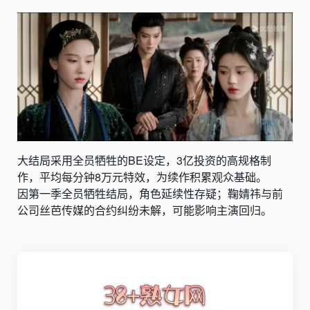
大结局采用全员牺牲的BE设定，3亿投资的高规格制
作，平均每分钟8万元特效，为续作积累观众基础。
因第一季全员牺牲结局，角色延续性存疑；鞠婧祎与前
公司丝芭传媒的合约纠纷未解，可能影响主演回归。