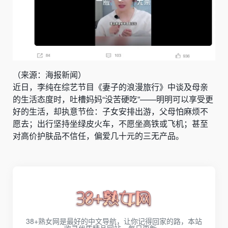
（来源：海报新闻）
近日，李纯在综艺节目《妻子的浪漫旅行》中谈及母亲
的生活态度时，吐槽妈妈“没苦硬吃”——明明可以享受更
好的生活，却执意节俭：子女安排出游，父母怕麻烦不
愿去；出行坚持坐绿皮火车，不愿坐高铁或飞机；甚至
对高价护肤品不信任，偏爱几十元的三无产品。
38+熟女网是最好的中文导航，让你记得回家的路，本站