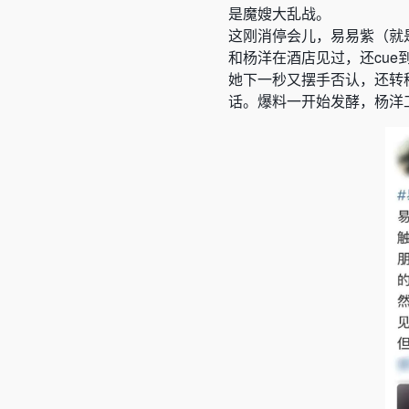
是魔嫂大乱战。
这刚消停会儿，易易紫
（就
和杨洋在酒店见过，还cue到
她下一秒又摆手否认，还转移
话。爆料一开始发酵，杨洋