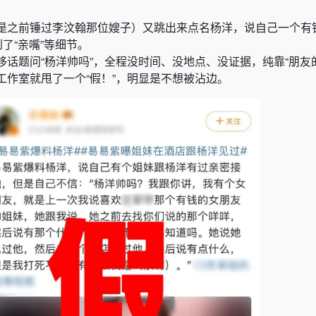
是之前锤过李汶翰那位嫂子）
又跳出来点名杨洋，说自己一个有
了“亲嘴”等细节。
话题问“杨洋帅吗”，全程没时间、没地点、没证据，纯靠“朋友
工作室就甩了一个“假！”，明显是不想被沾边。