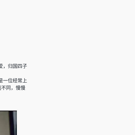
爱，归国四子
是一位经常上
线不同，慢慢