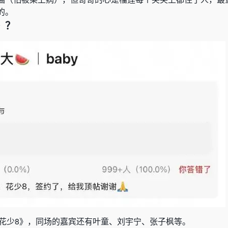
的。
》？
《花少8》，同场的嘉宾还有叶童、刘宇宁、张子枫等。