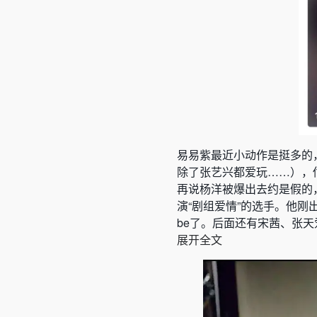
易易紫最近小动作是挺多的
除了张艺兴都爱玩……）
，
再说杨洋被爆出去约是假的
演“剧组爱情”的选手。
他刚
be了。后面还有宋茜、张
展开全文