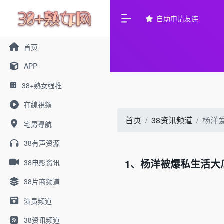
自助申请友连
首页
APP
38+熟女强推
在線視頻
首页
38资讯频道
杨洋
宅男導航
38有声资源
1、杨洋被爆私生活大
38电影资讯
38片商频道
演员频道
38资讯频道