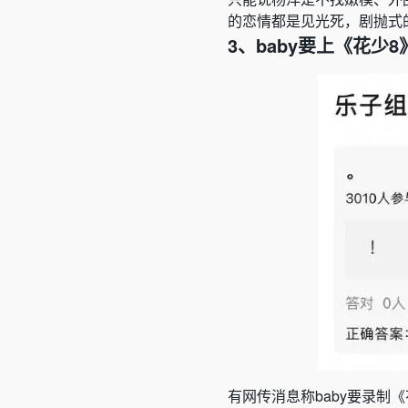
的恋情都是见光死，剧抛式
3、baby要上《花少8
有网传消息称baby要录制