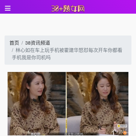
首页
38资讯频道
林心如在车上玩手机被霍建华怒怼每次开车你都看
手机我是你司机吗