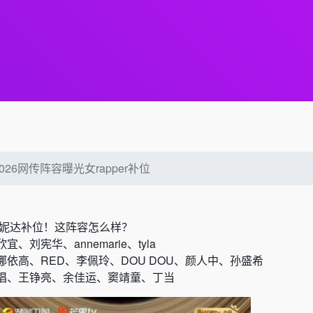
026网传阵容曝光女rapper补位
万妮达补位！这阵容怎么样？
刘宪华、annemarie、tyla
依高、RED、李佩玲、DOU DOU、颜人中、孙盛希
唱、王铮亮、余佳运、窦靖童、丁当