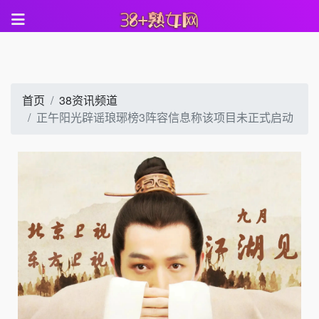
首页
38资讯频道
正午阳光辟谣琅琊榜3阵容信息称该项目未正式启动