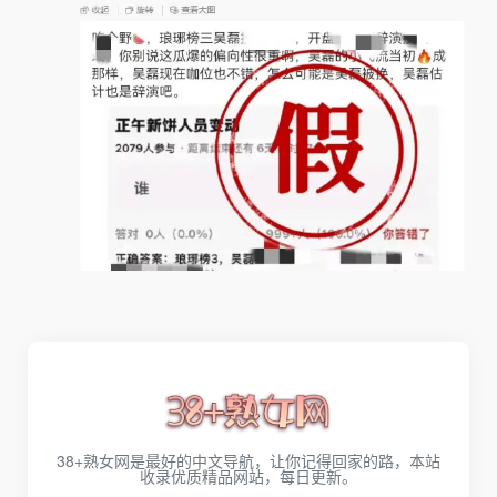
38+熟女网是最好的中文导航，让你记得回家的路，本站
收录优质精品网站，每日更新。