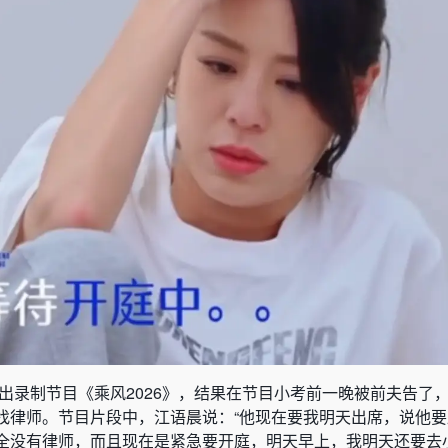
出录制节目《乘风2026》，结果在节目小考前一晚被前夫告了
找律师。节目片段中，江语晨说：“他现在要我明天出席，说他
全没有律师，而且现在是紧急要开庭，明天早上，我明天还要去