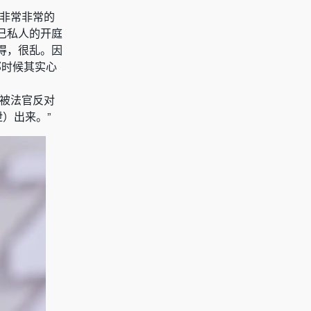
态非常非常的
己私人的开庭
得，很乱。因
那时候其实心
，被法官反对
）出来。”