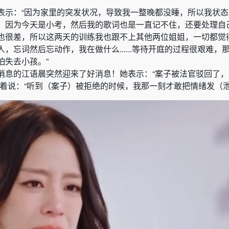
表示：“因为家里的突发状况，导致我一整晚都没睡，所以我状
，因为今天是小考，然后我的歌词也是一直记不住，还要处理自
也很差，所以这两天的训练我也跟不上其他两位姐姐，一切都觉
，忘词然后忘动作，我在做什么......等待开庭的过程很艰难，
怕失去小孩。”
消息的江语晨突然迎来了好消息！她表示：“案子被法官驳回了
哭着说：“听到（案子）被拒绝的时候，我那一刻才敢把情绪发（泄