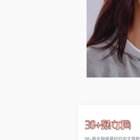
38+熟女网是最好的中文导