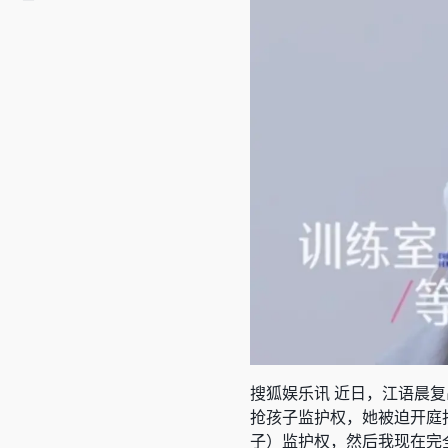
搜狐娱乐讯 近日，江语晨
复
抢孩子监护权，她被迫开庭
子）监护权，然后我现在完