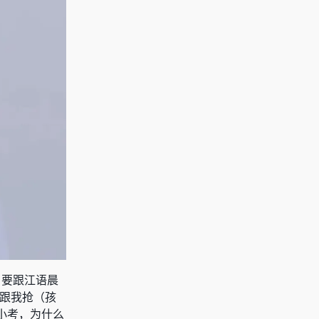
，要跟江语晨
要跟我抢（孩
小考，为什么