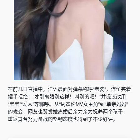
在前几日直播中，江语晨面对弹幕称呼“老婆”，连忙笑着
摆手拒绝：“才刚离婚别这样！叫别的吧！”并提议改用
“宝宝”“爱人”等称呼。从“周杰伦MV女主角”到“单亲妈妈”
的蜕变，网友也赞赏她离婚后亲力亲为抚养两个孩子，
重返舞台努力备战的坚韧态度也得到了不少好评。