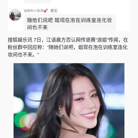
搜狐娱乐讯 7日，江语晨方否认网传退赛“浪姐”传闻，在
粉丝群中回应称：“随她们说吧，姐现在泡在训练室连化
妆间也不来。”