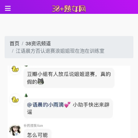
首页
38资讯频道
江语晨方否认退赛浪姐姐现在泡在训练室