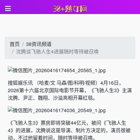
首页
38资讯频道
沈腾谈飞驰人生4进展随时等待被召唤
搜狐娱乐讯 （哈麦/文 马森/图/科明/视频）4月16日，
2026第十六届北京国际电影节开幕，《飞驰人生3》主演
沈腾、尹正、魏翔、沙溢亮相开幕红毯。
《飞驰人生3》票房即将突破44亿元，被问《飞驰人生
4》的进展，沈腾说这是导演、制片方决定的，演员很被
动，不过他留着时间，随时等待被召唤。