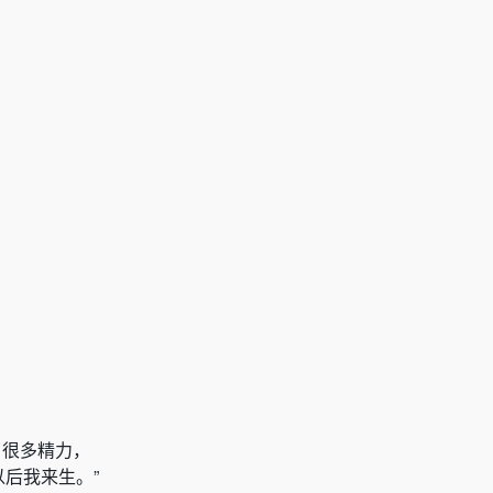
了很多精力，
后我来生。”