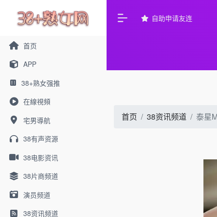
自助申请友连
首页
APP
38+熟女强推
在線視頻
首页
38资讯频道
泰星
宅男導航
38有声资源
38电影资讯
38片商频道
演员频道
38资讯频道