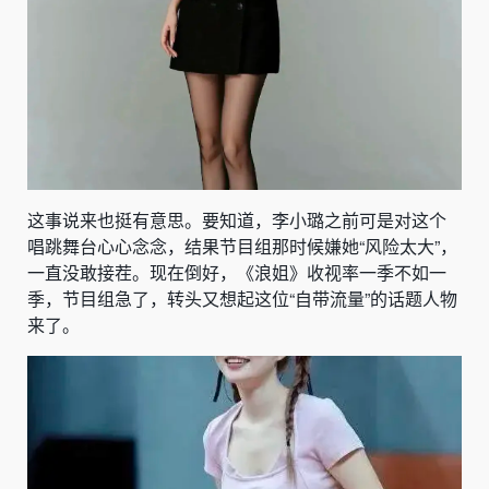
这事说来也挺有意思。要知道，李小璐之前可是对这个
唱跳舞台心心念念，结果节目组那时候嫌她“风险太大”，
一直没敢接茬。现在倒好，《浪姐》收视率一季不如一
季，节目组急了，转头又想起这位“自带流量”的话题人物
来了。