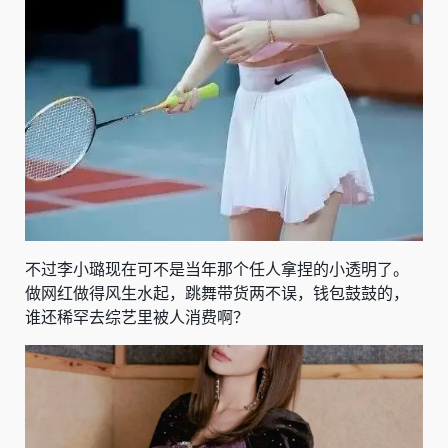
不过李小璐现在可不是当年那个任人拿捏的小透明了。
做网红做得风生水起，跳舞带货两不误，钱包鼓鼓的，
谁还稀罕去综艺里被人消费啊？