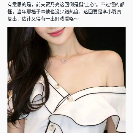
有意思的是，前夫贾乃亮这回倒是挺“上心”。不过懂的都
懂，当年那档子事他也没少蹭热度，这回要是李小璐真
复出，估计又得有一出好戏看咯～