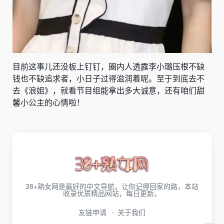
目前这事儿还没板上钉钉，圈内人透露李小璐压根不缺
钱也不缺追求者，小日子过得滋润着呢。至于到底去不
去《浪姐》，就看节目组能拿出多大诚意，还有咱们甜
馨小公主的心情啦！
38+熟女网是最好的中文导航，让你记得回家的路，本站
收录优质精品网站，每日更新。
友链申请
关于我们