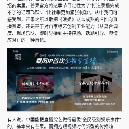
招商案里，芒果官方将这季节目定性为了“打造录播完成
不了的话题飞跃”、“比往季更加紧张刺激”。从中我们可
感受到，芒果之所以敢把《浪姐》这么成熟的IP推向直
播赛道，还是基于对自家综艺创制工业能力（从舞台调
度、现场乐队、即时导播到主持控场、话题引导、舆情
应对）的一种自信。
有人说，中国能把直播综艺做得最像“全民级别娱乐事件”
的，基本只有芒果。而拥抱短视频时代新型的传播趋