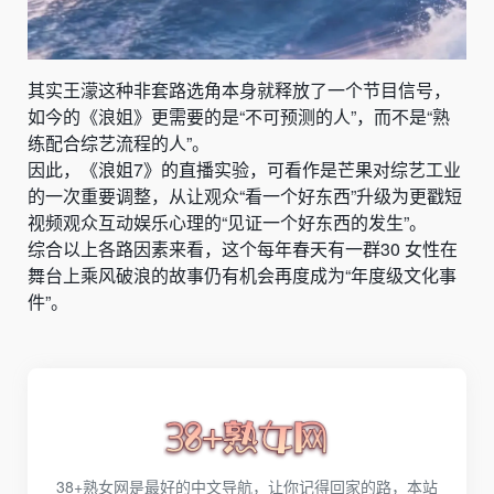
其实王濛这种非套路选角本身就释放了一个节目信号，
如今的《浪姐》更需要的是“不可预测的人”，而不是“熟
练配合综艺流程的人”。
因此，《浪姐7》的直播实验，可看作是芒果对综艺工业
的一次重要调整，从让观众“看一个好东西”升级为更戳短
视频观众互动娱乐心理的“见证一个好东西的发生”。
综合以上各路因素来看，这个每年春天有一群30 女性在
舞台上乘风破浪的故事仍有机会再度成为“年度级文化事
件”。
38+熟女网是最好的中文导航，让你记得回家的路，本站