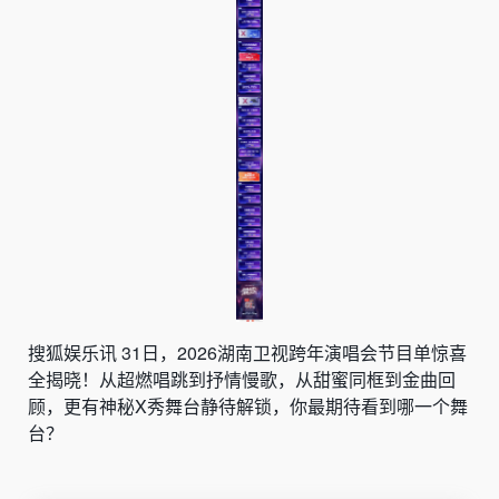
搜狐娱乐讯
31日，2026
湖南卫视跨年演唱会
节目单惊喜
全揭晓！从超燃唱跳到抒情慢歌，从甜蜜同框到金曲回
顾，更有神秘X秀舞台静待解锁，你最期待看到哪一个舞
台？