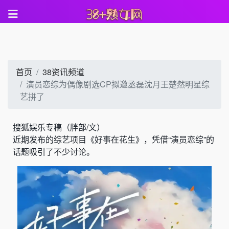
首页
38资讯频道
演员恋综为偶像剧选CP拟邀丞磊沈月王楚然明星综
艺拼了
搜狐娱乐专稿（胖部/文）
近期发布的综艺项目《好事在花生》，凭借“演员恋综”的
话题吸引了不少讨论。