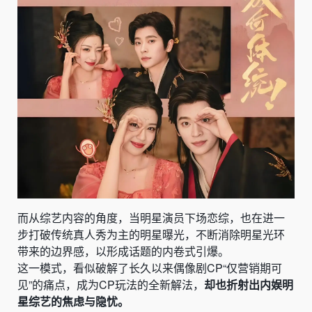
而从综艺内容的角度，当明星演员下场恋综，也在进一
步打破传统真人秀为主的明星曝光，不断消除明星光环
带来的边界感，以形成话题的内卷式引爆。
这一模式，看似破解了长久以来偶像剧CP“仅营销期可
见”的痛点，成为CP玩法的全新解法，
却也折射出内娱明
星综艺的焦虑与隐忧。