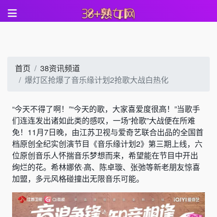
首页
38资讯频道
爆灯区抢爆了音乐缘计划2抢歌大战白热化
“今天不得了啊！”“今天的歌，大家喜爱度很高！”当歌手
们连连发出诸如此类的感叹，一场“抢歌”大战便在所难
免！11月7日晚，由江苏卫视与爱奇艺联合出品的全国首
档原创全纪实创演节目《音乐缘计划2》第三期上线，六
位原创音乐人怀揣音乐梦想而来，希望能在节目中开出
绚烂的花。希林娜依·高、陈卓璇、张弛等新老朋友惊喜
加盟，多元风格碰撞出无限音乐可能。