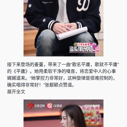
接下来登场的姜蔓，带来了一曲“歌名平庸，歌就不平庸”
的《平庸》。她用柔软干净的嗓音，将恋爱中人的心事
娓娓道来。“她掌控力非常好，这种旋律是很难控制的，
确实唱得非常好！”张靓颖点赞道。
展开全文