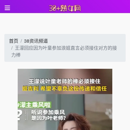
首页
38资讯频道
王濛回应因为叶童参加浪姐直言必须接住对方的接
力棒