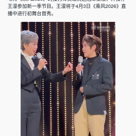
王濛参加新一季节目。王濛将于4月3日《乘风2026》直
播中进行初舞台首秀。