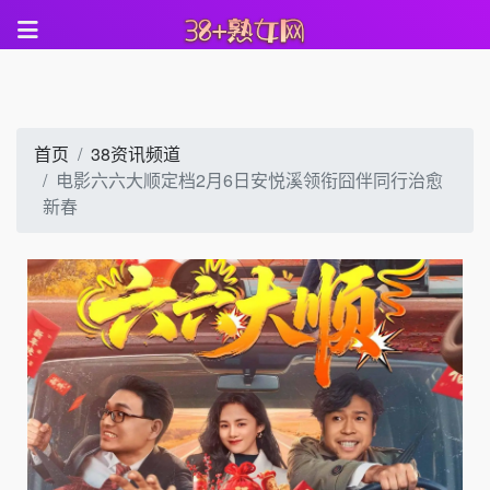
首页
38资讯频道
电影六六大顺定档2月6日安悦溪领衔囧伴同行治愈
新春