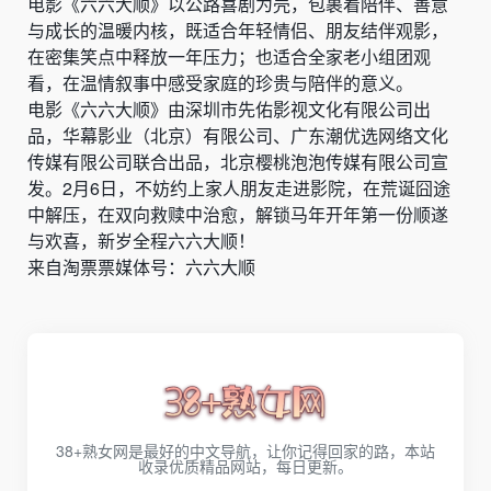
电影《六六大顺》以公路喜剧为壳，包裹着陪伴、善意
与成长的温暖内核，既适合年轻情侣、朋友结伴观影，
在密集笑点中释放一年压力；也适合全家老小组团观
看，在温情叙事中感受家庭的珍贵与陪伴的意义。
电影《六六大顺》由深圳市先佑影视文化有限公司出
品，华幕影业（北京）有限公司、广东潮优选网络文化
传媒有限公司联合出品，北京樱桃泡泡传媒有限公司宣
发。2月6日，不妨约上家人朋友走进影院，在荒诞囧途
中解压，在双向救赎中治愈，解锁马年开年第一份顺遂
与欢喜，新岁全程六六大顺！
来自淘票票媒体号：六六大顺
38+熟女网是最好的中文导航，让你记得回家的路，本站
收录优质精品网站，每日更新。