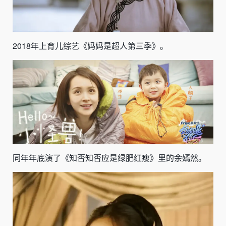
2018年上育儿综艺《妈妈是超人第三季》。
同年年底演了《知否知否应是绿肥红瘦》里的余嫣然。