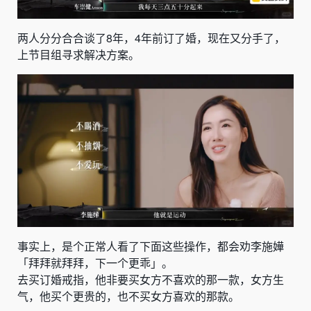
两人
分分合合谈了8年，4
年前订了婚，现在又分手了，
上节目组寻求解决方案。
事实上，是个正常人看了下面这些操作，都会劝李施嬅
「拜拜就拜拜，下一个更乖」。
去买订婚戒指，他非要买女方不喜欢的那一款，女方生
气，他买个更贵的，也不买女方喜欢的那款。