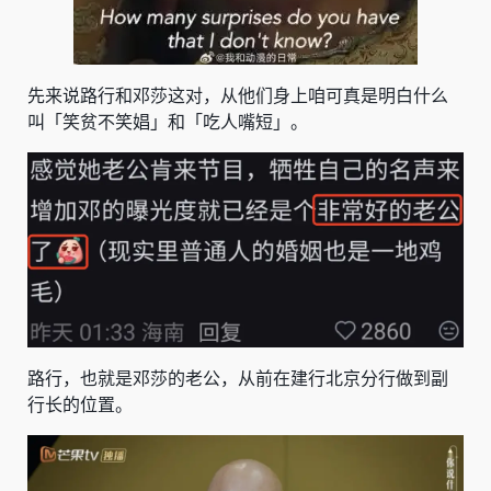
先来说
路行
和
邓莎
这对，从他们身上咱可真是明白什么
叫「笑贫不笑娼」和「吃人嘴短」。
路行，也就是邓莎的老公，从前在
建行北京分行做到副
行长
的位置。