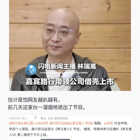
估计是怕网友越扒越有，
前几天这家伙一溜烟地退出了节目。