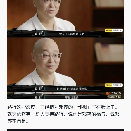
路行这些态度，已经把对邓莎的「鄙视」写在脸上了。
就这依然有一群人支持路行，说他是邓莎的福气，说邓
莎不自足。