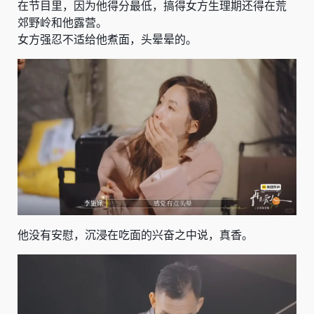
在节目里，因为他得分最低，搞得女方生理期还得在荒
郊野岭和他露营。
女方强忍不适给他煮面，头晕晕的。
他没有安慰，沉浸在吃面的兴奋之中说，真香。