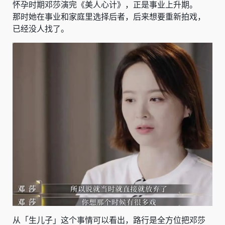
怀孕时期邓莎演完《美人心计》，正是事业上升期。
那时她在事业和家庭里选择后者，后来想要重新拍戏，
已经没人找了。
从「生儿子」这个事情可以看出，路行是全方位把邓莎