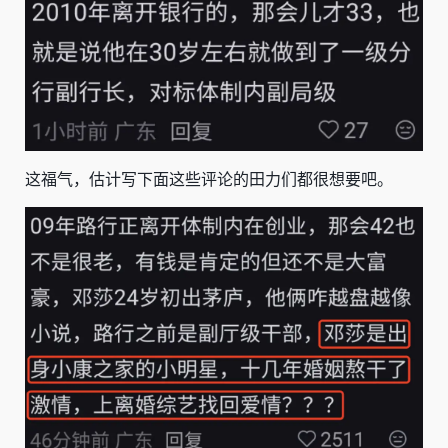
这福气，估计写下面这些评论的田力们都很想要吧。