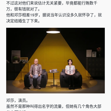
不过这对他们来说估计无关紧要，毕竟
都能
行贿数千
万
，很有钱就对了。
他和邓莎
相差19岁
，据说当年认识没多久就怀孕了，就
决定结婚生了下来。
邓莎，演员。
虽然不是那种叫得出名字的流量，但她有几个角色大部