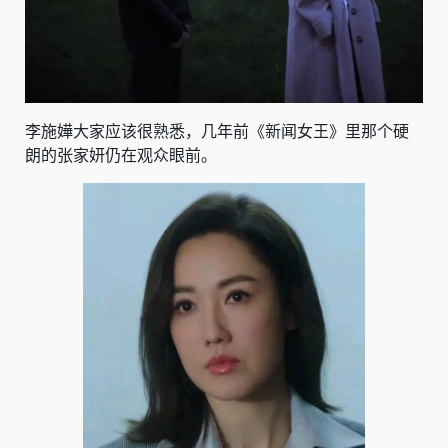
李施嬅大家应该很熟悉，几年前《新闻女王》里那个硬
朗的张家妍仍在观众眼前。