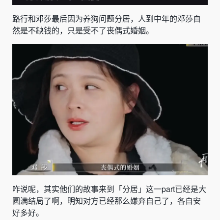
路行和邓莎最后因为养狗问题分居，人到中年的邓莎自
然是不缺钱的，只是受不了丧偶式婚姻。
咋说呢，其实他们的故事来到「分居」这一part已经是大
圆满结局了啊，明知对方已经那么嫌弃自己了，各自安
好多好。