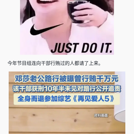
今年节目组连向干部
行贿
过的人都请了上来。