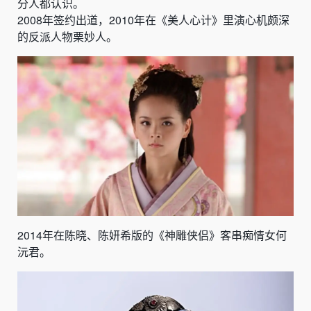
分人都认识。
2008年签约出道，2010年在《美人心计》里演心机颇深
的反派人物栗妙人。
2014年在陈晓、陈妍希版的《神雕侠侣》客串痴情女何
沅君。