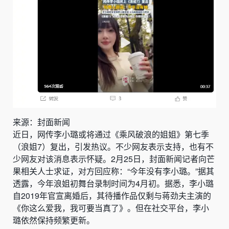
来源：封面新闻
近日，网传李小璐或将通过《乘风破浪的姐姐》第七季
（浪姐7）复出，引发热议。不少网友表示支持，也有不
少网友对该消息表示怀疑。2月25日，
封面新闻
记者向芒
果相关人士求证，对方回应称：“今年没有李小璐。”据其
透露，今年浪姐初舞台录制时间为4月初。据悉，李小璐
自2019年官宣离婚后，其待播作品仅剩与蒋劲夫主演的
《你这么爱我，我可要当真了》。但在社交平台，李小
璐依然保持频繁更新。