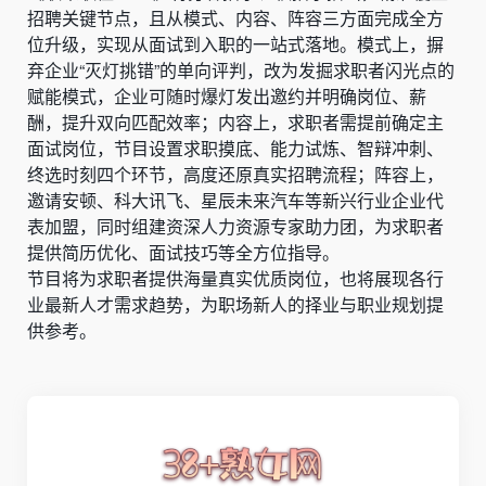
招聘关键节点，且从模式、内容、阵容三方面完成全方
位升级，实现从面试到入职的一站式落地。模式上，摒
弃企业“灭灯挑错”的单向评判，改为发掘求职者闪光点的
赋能模式，企业可随时爆灯发出邀约并明确岗位、薪
酬，提升双向匹配效率；内容上，求职者需提前确定主
面试岗位，节目设置求职摸底、能力试炼、智辩冲刺、
终选时刻四个环节，高度还原真实招聘流程；阵容上，
邀请安顿、科大讯飞、星辰未来汽车等新兴行业企业代
表加盟，同时组建资深人力资源专家助力团，为求职者
提供简历优化、面试技巧等全方位指导。
节目将为求职者提供海量真实优质岗位，也将展现各行
业最新人才需求趋势，为职场新人的择业与职业规划提
供参考。