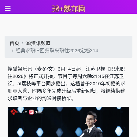
首页
38资讯频道
经典求职IP回归职来职往2026定档314
搜狐娱乐讯（麦冬/文）3月14日起，江苏卫视《职来职
往2026》将正式开播，节目于每周六晚21:45在江苏卫
视、ai荔枝等平台同步播出。这档曾于2010年初播的求
职真人秀，时隔多年完成升级后重新回归，将继续搭建
求职者与企业的沟通对接桥梁。