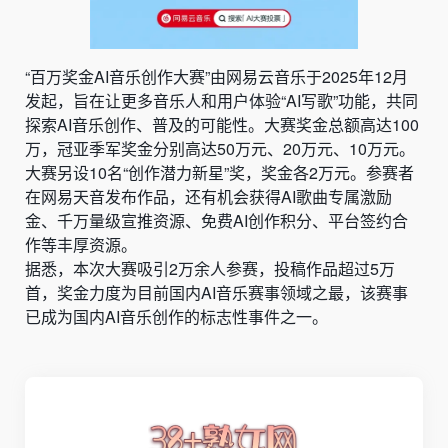
“百万奖金AI音乐创作大赛”由网易云音乐于2025年12月
发起，旨在让更多音乐人和用户体验“AI写歌”功能，共同
探索AI音乐创作、普及的可能性。大赛奖金总额高达100
万，冠亚季军奖金分别高达50万元、20万元、10万元。
大赛另设10名“创作潜力新星”奖，奖金各2万元。参赛者
在网易天音发布作品，还有机会获得AI歌曲专属激励
金、千万量级宣推资源、免费AI创作积分、平台签约合
作等丰厚资源。
据悉，本次大赛吸引2万余人参赛，投稿作品超过5万
首，奖金力度为目前国内AI音乐赛事领域之最，该赛事
已成为国内AI音乐创作的标志性事件之一。