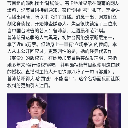
节目组的混乱找个“背锅侠”。有IP地址显示在湖南的网友
爆料，说节目组接到通知，某位“姐姐”被举报了，需要评
估播出风险，所以才取消了直播。消息一出，网友们立
刻化身侦探，开始排查嫌疑人。焦点很快锁定了三位来
自中国台湾省的艺人：曾沛慈、江语晨和范玮琪。
曾沛慈是这季的人气黑马，初舞台网络投票断层第一，
拿了近9.5万票。但她身上一直有“立场争议”的传闻，本
人从未公开回应过。更戏剧性的是，她的经典代表作
《够爱》的版权方，在她参加节目后突然发声明，直指
她多年来“强行侵权”演唱，并明确拒绝节目组使用这首歌
的授权。直播时主持人齐思钧即兴哼了一句《够爱》，
曾沛慈吓得大喊“罚钱！不能唱！”，这个名场面反而让版
权纠纷更加引人注目。