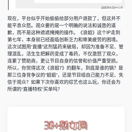
现在，平台似乎开始偷偷给部分用户退款了，但这并不
能平息众怒。观众要的是一个明确的说法和诚恳的道
歉，而不是这种遮遮掩掩的操作。《浪姐》这个IP走到
第七年，本身就已经面临创新乏力和审美疲劳的困境。
这次试图用“直播”这剂猛药来破局，却因为准备不足、管
理混乱，活生生把解药变成了毒药，不仅激怒了观众，
连累了赞助商，更让节目自身的信誉和价值严重受损。
所以，你觉得这次《浪姐7》的翻车，到底是谁的锅？是
那三位身背争议的“姐姐”，还是节目组自己能力不足、失
信于观众？如果下次你喜欢的综艺也这么玩，你还会为
所谓的“直播特权”买单吗？