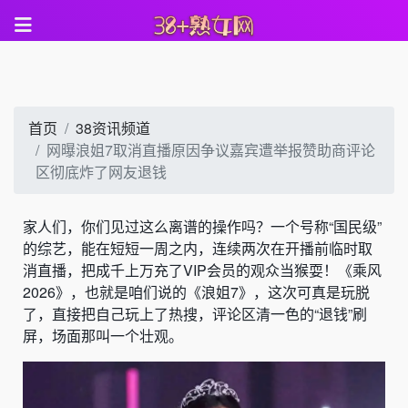
首页
38资讯频道
网曝浪姐7取消直播原因争议嘉宾遭举报赞助商评论
区彻底炸了网友退钱
家人们，你们见过这么离谱的操作吗？一个号称“国民级”
的综艺，能在短短一周之内，连续两次在开播前临时取
消直播，把成千上万充了VIP会员的观众当猴耍！《乘风
2026》，也就是咱们说的《浪姐7》，这次可真是玩脱
了，直接把自己玩上了热搜，评论区清一色的“退钱”刷
屏，场面那叫一个壮观。