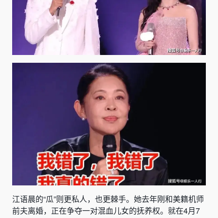
江语晨的“瓜”则更私人，也更棘手。她去年刚和美籍机师
前夫离婚，正在争夺一对混血儿女的抚养权。就在4月7