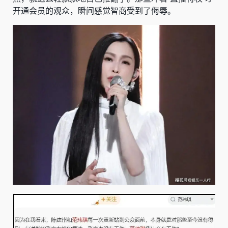
开通会员的观众，瞬间感觉智商受到了侮辱。