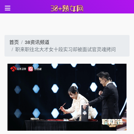
首页
38资讯频道
职来职往北大才女十段实习却被面试官灵魂拷问