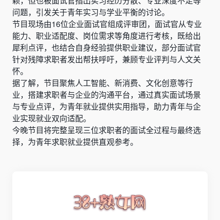
颖，但也被面试官指出实习经历分散、专业深度不足等
问题，引发关于青年实习与学业平衡的讨论。
节目现场由16位企业面试官组成评审团，面试官从专业
能力、职业适配度、岗位需求等角度进行考核，既给出
犀利点评，也结合自身经验提供职业建议，部分面试官
针对残障求职者发出帮扶呼吁，兼顾专业评判与人文关
怀。
据了解，节目聚焦人工智能、新消费、文化创意等行
业，搭建求职者与企业的沟通平台，通过真实面试场景
与专业点评，为青年就业提供实用指导，助力青年与企
业实现就业双向适配。
今晚节目将完整呈现三位求职者的面试全过程与最终选
择，为青年求职就业提供直观参考。