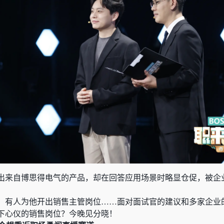
出来自博思得电气的产品，却在回答应用场景时略显仓促，被企
，有人为他开出销售主管岗位……面对面试官的建议和多家企业
下心仪的销售岗位？今晚见分晓！