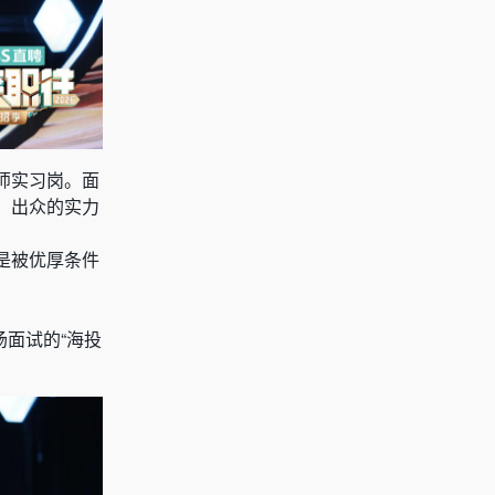
师实习岗。面
，出众的实力
是被优厚条件
场面试的“海投