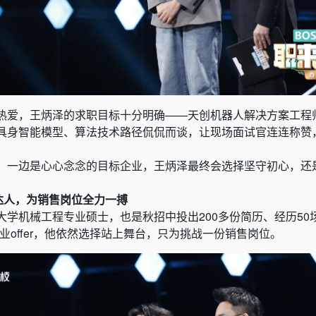
热爱，王炳泽的求职目标十分明确——天创机器人解决方案工程
具身智能模型、算法技术路径侃侃而谈，让现场面试官连连称赞
，一边是心心念念的目标企业，王炳泽最终会选择坚守初心，还
达人，为销售岗位全力一搏
大学机械工程专业硕士，也是秋招中投出200多份简历、经历50
业offer，他依然选择站上舞台，只为挑战一份销售岗位。