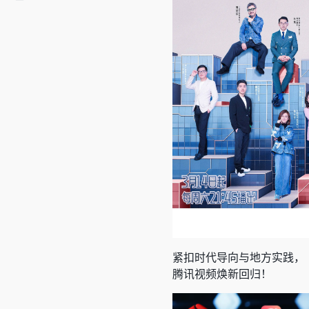
紧扣时代导向与地方实践，《B
腾讯视频焕新回归！