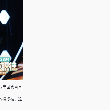
业面试官直言
的橄榄枝，这