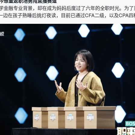
今想重返职场勇闯直播赛道
大学金融专业背景，却在成为妈妈后度过了六年的全职时光。为了
一边在孩子熟睡后挑灯夜读，目前已通过CFA二级，以及CPA四