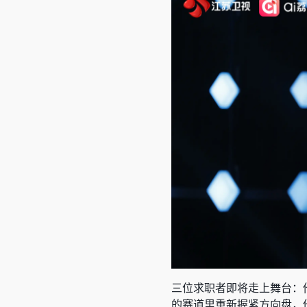
三位求职者即将走上舞台：
的赛道里重新握紧方向盘，