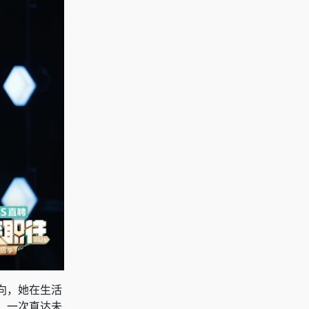
向，她在生活
，一次直达未