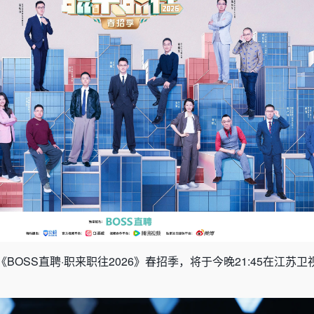
OSS直聘·职来职往2026》春招季，将于今晚21:45在江苏卫