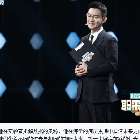
他在实验室拆解数据的奥秘，他在海量的简历投递中厘清未来方
他们带着不同的过去与相同的期盼走来，等一束照亮前路的灯光