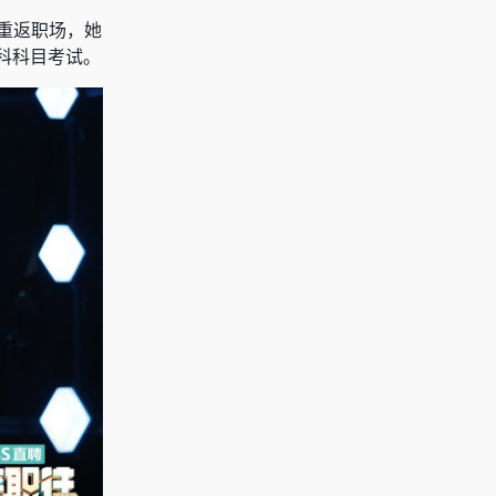
重返职场，她
科科目考试。