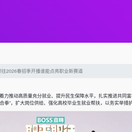
职往2026春招季开播谁能点亮职业新赛道
，要着力推动高质量充分就业、提升民生保障水平，扎实推进共同
组合拳”，扩大岗位供给、强化高校毕业生就业帮扶，以务实举措