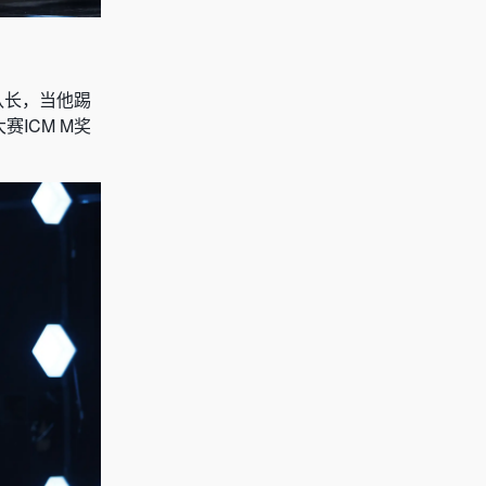
队长，当他踢
ICM M奖