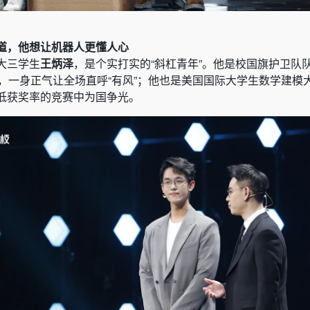
道，他想让机器人更懂人心
大三学生
王炳泽
，是个实打实的“斜杠青年”。他是校国旗护卫队
，一身正气让全场直呼“有风”；他也是美国国际大学生数学建模大赛
低获奖率的竞赛中为国争光。