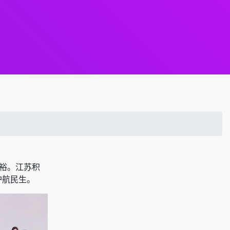
富裕。江苏积
护航民生。