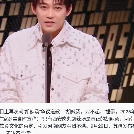
上再次就“胡辣汤”争议道歉：“胡辣汤，对不起。”据悉，2025年
广家乡美食时宣称：“只有西安肉丸胡辣汤是真正的胡辣汤，河南
饮食文化的否定，引发河南网友强烈不满。9月29日，苏醒发布
意、表达不严谨”。