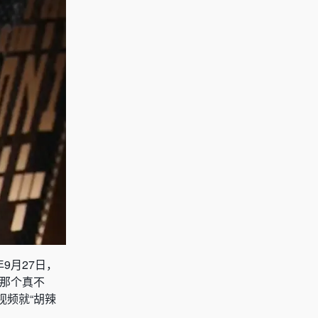
9月27日，
那个真不
视频就“胡辣