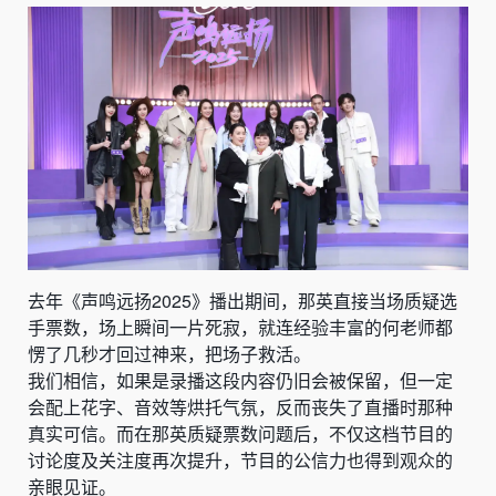
去年《声鸣远扬2025》播出期间，那英直接当场质疑选
手票数，场上瞬间一片死寂，就连经验丰富的何老师都
愣了几秒才回过神来，把场子救活。
我们相信，如果是录播这段内容仍旧会被保留，但一定
会配上花字、音效等烘托气氛，反而丧失了直播时那种
真实可信。而在那英质疑票数问题后，不仅这档节目的
讨论度及关注度再次提升，节目的公信力也得到观众的
亲眼见证。