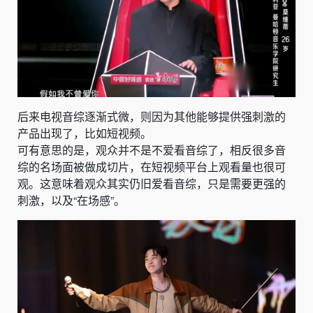
后来电视音综逐渐式微，则因为其他能够提供强刺激的
产品出现了，比如短视频。
可有意思的是，观众并不是不爱看音综了，相反很多音
综的名场面被做成切片，在短视频平台上观看量也很可
观。这意味着观众其实仍旧爱看音综，只是需要更强的
刺激，以及“在场感”。