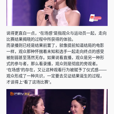
说得更直白一点，“在场感”是指观众与运动员一起，走向
比赛结果揭晓的过程中所获得的体验。
而录播则已经是结果前置了，就像提前知道结局的电影
一样，观众那种怀揣着未知和选手一起走向终点的感受
被削弱甚至荡然无存。如果说看直播，观众是另一种形
式的参与者，那么看录播，观众则是彻底的旁观者。
“在场感”的存在，又让这种观看行为被赋予了仪式感——
观众形成了一种共识，一定要去见证结果诞生的过程，
才谈得上“看了这场比赛”。