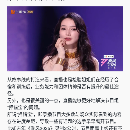
从故事线的打造来看，直播也是检验姐姐们在经历了合
宿和训练后，业务能力和团体精神是否有提升的最佳途
径。
另外，也是很关键的一点，直播能够更好地解决节目组
“押错宝”的问题。
所谓“押错宝”，即录播节目大多数与观众实际看到的内容
存在进度差距，导致一些有话题的选手早早离开节目。
比如去年《乘风2025》录制2公时，节目距离上线还有不