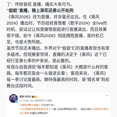
了：传统音综 直播，确实大有可为。
“姐姐”直播，锦上添花还是公开处刑
《乘风2026》改为直播，并非毫无征兆。在《乘风
2024》播出时，节目组就曾借着《歌手2024》全live的
时机，尝试过让尚雯婕等姐姐进行直播演出，而且效果
很不错。如今《乘风2026》彻底拥抱直播，是时机已
至，也是大势所趋。
虽然节目还未播出，外界对于“姐姐”们的直播表现也有很
多疑虑。但观察家觉得，直播的决定于《乘风》这个已
经行至第七季的IP来说，是必要的。
有观众自我调侃“每年都知道《乘风》大概是什么样的套
路，每年都还是会一头栽进去看”。客观来说，《乘风》
每一季讨论度最高。期待值最高的时段，是“猜名单”到初
舞台这段时间。