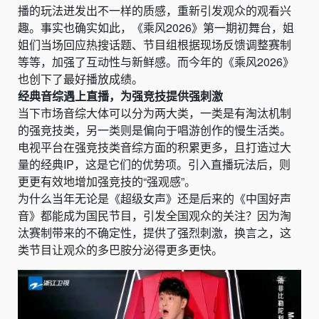
播的玩法迸发出不一样的质感，重新引发观众的观看兴
趣。事实也确实如此，《乘风2026》第一期初舞台，姐
姐们当场回应热搜话题、节目组根据现场反馈调整赛制
等等，加强了互动性与新鲜感。而今年的《乘风2026》
也创下了最好播放成绩。
经典音综遇上直播，为强竞技提供强刺激
当下市场音综大体可以分为两大类，一类是有淘汰机制
的强竞技类，另一类则是偏向于唱游创作的慢生活类。
电视平台在强竞技类音综方面的积累更多，且打造过大
量的经典IP，这是它们的优势项。引入直播玩法后，则
更更有效地增加强竞技的“强观感”。
为什么当年无论是《超级女声》还是后来的《中国好声
音》都能成为国民节目，引发全国观众的关注？因为淘
汰赛制带来的不确定性，提供了强烈刺激，换言之，这
类节目让观众的多巴胺分泌得更多更快。