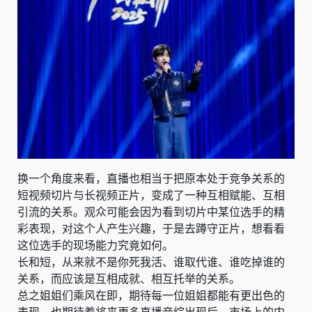
换一个角度来看，直播也相当于把原本处于竞争关系的
短视频切片与长视频正片，变成了一种互相赋能、互相
引流的关系。观众可能会因为看到切片中某位选手的精
彩表现，对这个人产生兴趣，于是去蹲守正片，想看看
这位选手的现场能力究竟如何。
长和短，从来就不是你死我活、谁取代谁、谁吃掉谁的
关系，而应该是互相成就、相互托举的关系。
总之姐姐们乘风在即，期待每一位姐姐都能有更出色的
表现，也期待着将来更多直播音综出现后，市场上的内