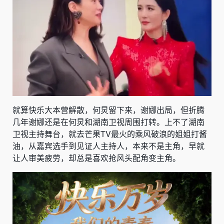
就算快乐大本营解散，何炅留下来，谢娜出局，但折腾
几年谢娜还是在何炅和湖南卫视周围打转。上不了湖南
卫视主持舞台，就去芒果TV最火的乘风破浪的姐姐打酱
油，从嘉宾选手到见证人主持人，本来不是主角，早就
让人审美疲劳，却总是喜欢抢风头配角变主角。