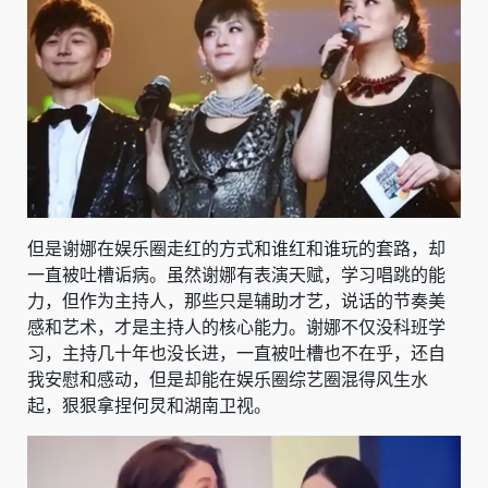
但是谢娜在娱乐圈走红的方式和谁红和谁玩的套路，却
一直被吐槽诟病。虽然谢娜有表演天赋，学习唱跳的能
力，但作为主持人，那些只是辅助才艺，说话的节奏美
感和艺术，才是主持人的核心能力。谢娜不仅没科班学
习，主持几十年也没长进，一直被吐槽也不在乎，还自
我安慰和感动，但是却能在娱乐圈综艺圈混得风生水
起，狠狠拿捏何炅和湖南卫视。