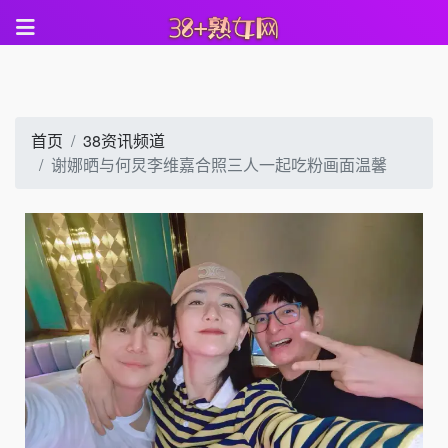
首页
38资讯频道
谢娜晒与何炅李维嘉合照三人一起吃粉画面温馨