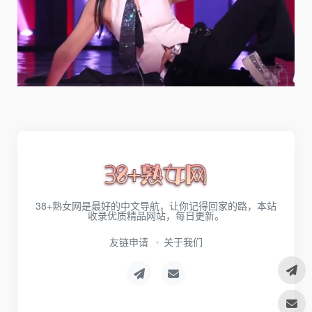
38+熟女网是最好的中文导航，让你记得回家的路，本站
收录优质精品网站，每日更新。
友链申请
关于我们