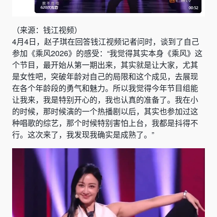
（来源：钱江视频）
4月4日，
赵子琪
在回答
钱江视频
记者问时，谈到了自己
参加《乘风2026》的感受：“我觉得其实本身《乘风》这
个节目，最开始从第一期出来，其实就是让大家，尤其
是女性吧，突破年龄对自己的局限和这个成见，去展现
在各个年龄段的勇气和魅力。所以我觉得今年节目组能
让我来，我是特别开心的，我也认真的准备了。我在小
的时候，那时候演的一个热播剧以后，其实也参加过这
种唱歌的综艺，那个时候特别害怕上台，我都是抖得不
行。这次来了，我发现我确实是成熟了。”