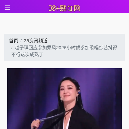
首页
38资讯频道
赵子琪回应参加乘风2026小时候参加歌唱综艺抖得
不行这次成熟了