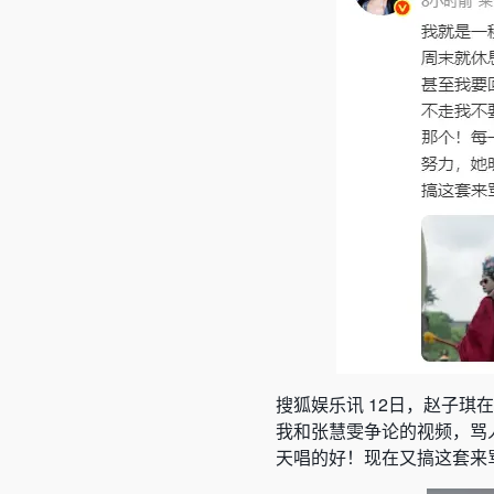
搜狐娱乐讯 12日，赵子琪
我和
张慧雯
争论的视频，骂
天唱的好！现在又搞这套来