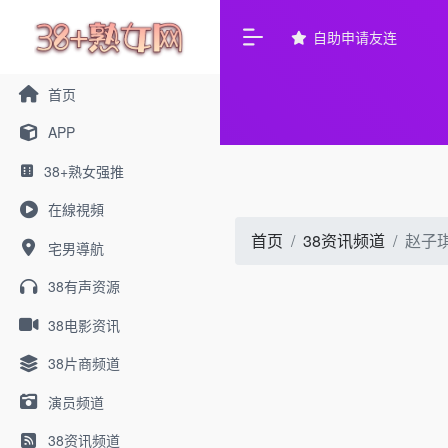
自助申请友连
首页
APP
38+熟女强推
在線視頻
首页
38资讯频道
赵子
宅男導航
38有声资源
38电影资讯
38片商频道
演员频道
38资讯频道