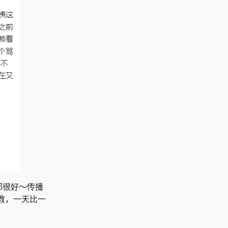
都很好～传播
教，一天比一