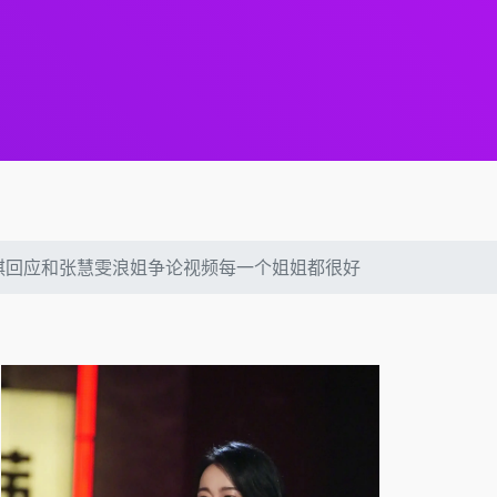
琪回应和张慧雯浪姐争论视频每一个姐姐都很好