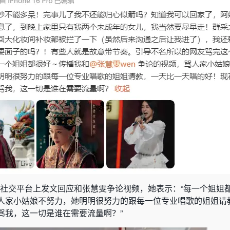
在社交平台上发文回应和张慧雯争论视频，她表示：“
每一个姐姐
人家小姑娘不努力，她明明很努力的跟每一位专业唱歌的姐姐请
骂我，这一切是谁在需要流量啊？
”