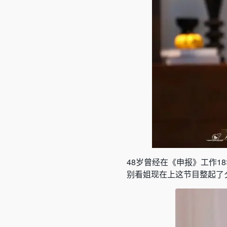
48岁曾经在《申报》工作1
别看姐现在上这节目整起了