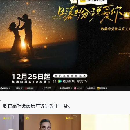
。
、职位高社会阅历广等等等于一身。