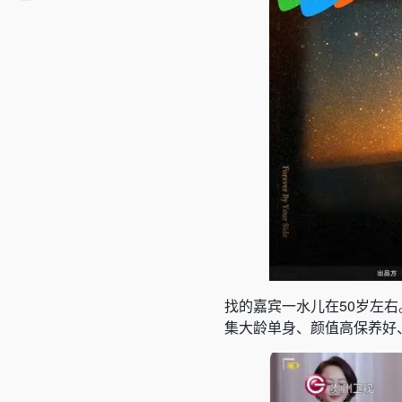
找的嘉宾一水儿在50岁左右
集大龄单身、颜值高保养好