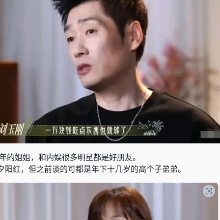
8年的姐姐，和内娱很多明星都是好朋友。
夕阳红，但之前谈的可都是年下十几岁的高个子弟弟。