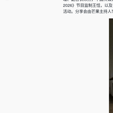
2026》节目监制王恬，
活动。分享会由芒果主持人