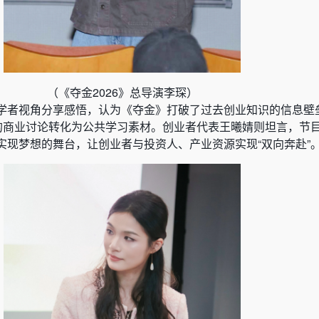
（《夺金2026》总导演李琛）
学者视角分享感悟，认为《夺金》打破了过去创业知识的信息壁
密的商业讨论转化为公共学习素材。创业者代表王曦婧则坦言，节
实现梦想的舞台，让创业者与投资人、产业资源实现“双向奔赴”