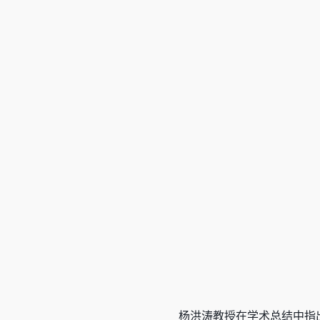
杨洪涛教授在学术总结中指出