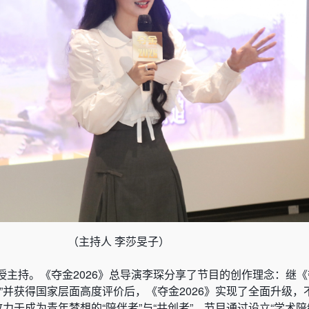
（主持人 李莎旻子）
主持。《夺金2026》总导演李琛分享了节目的创作理念：继《夺
”并获得国家层面高度评价后，《夺金2026》实现了全面升级，
力于成为青年梦想的“陪伴者”与“共创者”。节目通过设立“学术陪