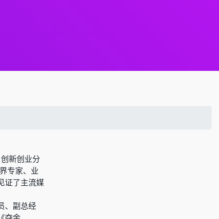
》创新创业分
学界专家、业
见证了主流媒
员、副总经
《夺金