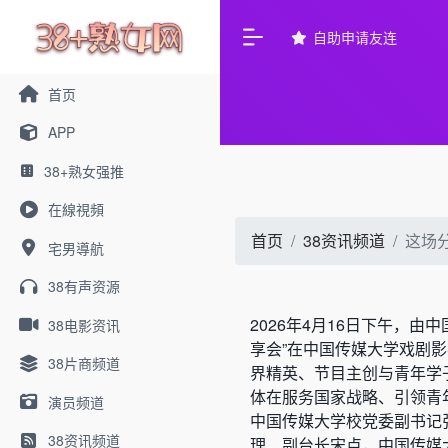
自助申请友连
首页
APP
38+熟女强推
在線視頻
首页
38资讯频道
这场
宅男導航
38有声资源
2026年4月16日下午，
38电影资讯
享会”在中国传媒大学戏剧
38片商频道
界精英、节目主创与青年学
体在服务国家战略、引领青
演员频道
中国传媒大学校党委副书记
38资讯频道
理、副台长宋点，中国传媒