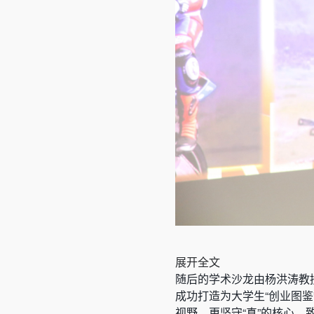
展开全文
随后的学术沙龙由杨洪涛教授
成功打造为大学生“创业图鉴
视野，更坚守“真”的核心，致