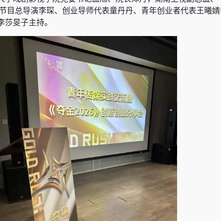
以及节目总导演李琛、创业导师代表童丹丹、青年创业者代表王曦
李莎旻子主持。