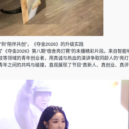
到“陪伴共创”，《夺金2026》的升级实践
《夺金2026》第八期“宿舍亮灯赛”的未播精彩片段。来自智能
技等领域的青年创业者，用真诚与热血的演讲争取同龄人的“亮灯
青年之间的共鸣与碰撞，直观展现了节目“真新人、真创业、真评