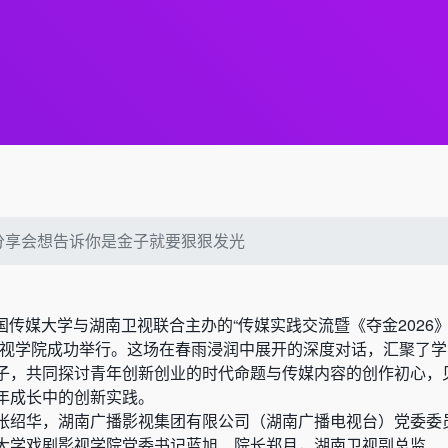
分享会想告诉你是金子就要狠狠发光
由中国传媒大学与湖南卫视联合主办的“传媒实践交流暨《夺金2026
影视学院成功举行。这场在春雨浸润中展开的深度对话，汇聚了
子，共同探讨青年创新创业的时代命题与传媒内容的创作初心，
年成长中的创新实践。
张绍华，湖南广播影视集团有限公司（湖南广播电视台）党委委
大学戏剧影视学院党委书记蓝旭、院长郑月，湖南卫视副总监、