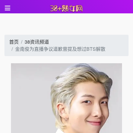
首页
38资讯频道
金南俊为直播争议道歉曾提及想过BTS解散