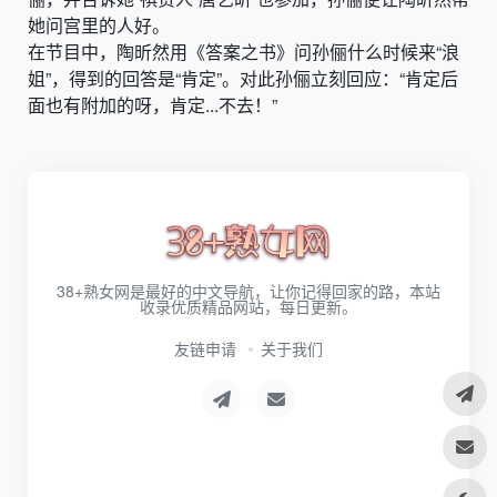
她问宫里的人好。
在节目中，陶昕然用《答案之书》问孙俪什么时候来“浪
姐”，得到的回答是“肯定”。对此孙俪立刻回应：“肯定后
面也有附加的呀，肯定...不去！”
38+熟女网是最好的中文导航，让你记得回家的路，本站
收录优质精品网站，每日更新。
友链申请
关于我们