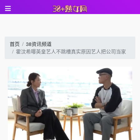
首页
38资讯频道
霍汶希曝英皇艺人不跳槽真实原因艺人把公司当家