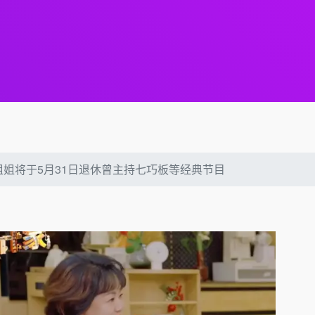
姐姐将于5月31日退休曾主持七巧板等经典节目