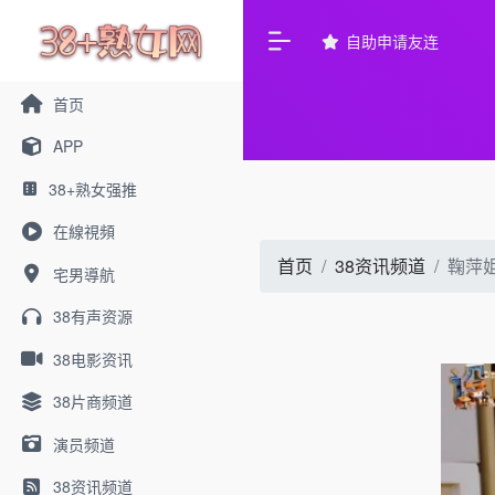
自助申请友连
首页
APP
38+熟女强推
在線視頻
首页
38资讯频道
鞠萍
宅男導航
38有声资源
38电影资讯
38片商频道
演员频道
38资讯频道